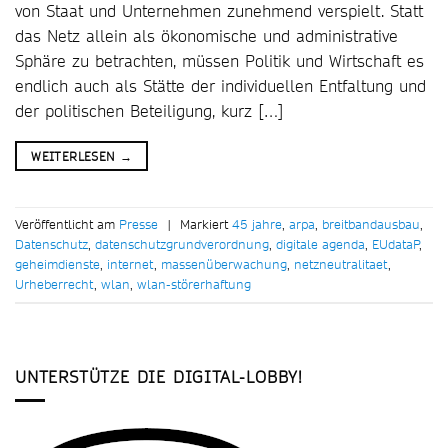
von Staat und Unternehmen zunehmend verspielt. Statt
das Netz allein als ökonomische und administrative
Sphäre zu betrachten, müssen Politik und Wirtschaft es
endlich auch als Stätte der individuellen Entfaltung und
der politischen Beteiligung, kurz […]
WEITERLESEN
→
Veröffentlicht am
Presse
|
Markiert
45 jahre
,
arpa
,
breitbandausbau
,
Datenschutz
,
datenschutzgrundverordnung
,
digitale agenda
,
EUdataP
,
geheimdienste
,
internet
,
massenüberwachung
,
netzneutralitaet
,
Urheberrecht
,
wlan
,
wlan-störerhaftung
UNTERSTÜTZE DIE DIGITAL-LOBBY!