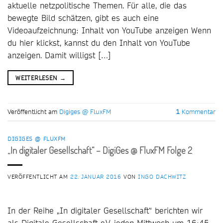
aktuelle netzpolitische Themen. Für alle, die das
bewegte Bild schätzen, gibt es auch eine
Videoaufzeichnung: Inhalt von YouTube anzeigen Wenn
du hier klickst, kannst du den Inhalt von YouTube
anzeigen. Damit willigst […]
WEITERLESEN
→
Veröffentlicht am
Digiges @ FluxFM
1
Kommentar
DIGIGES @ FLUXFM
„In digitaler Gesellschaft“ – DigiGes @ FluxFM Folge 2
VERÖFFENTLICHT AM
22. JANUAR 2016
VON
INGO DACHWITZ
In der Reihe „In digitaler Gesellschaft“ berichten wir
als Digitale Gesellschaft e.V. jeden Mittwoch um 16:45