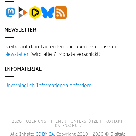
NEWSLETTER
Bleibe auf dem Laufenden und abonniere unseren
Newsletter
(wird alle 2 Monate verschickt).
INFOMATERIAL
Unverbindlich Informationen anfordern!
BLOG
ÜBER UNS
THEMEN
UNTERSTÜTZEN
KONTAKT
DATENSCHUTZ
Alle Inhalte
CC-BY-SA
. Copyright 2010 - 2026 ©
Digitale