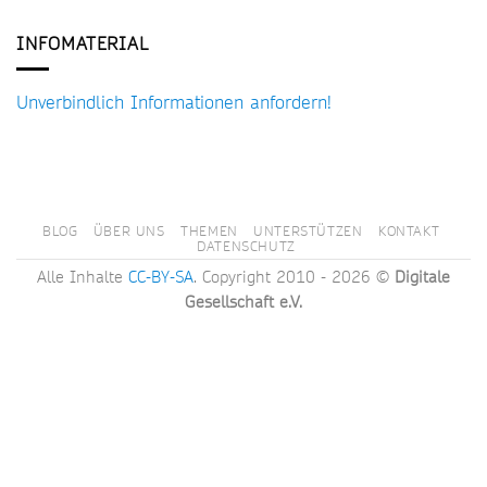
INFOMATERIAL
Unverbindlich Informationen anfordern!
BLOG
ÜBER UNS
THEMEN
UNTERSTÜTZEN
KONTAKT
DATENSCHUTZ
Alle Inhalte
CC-BY-SA
. Copyright 2010 - 2026 ©
Digitale
Gesellschaft e.V.