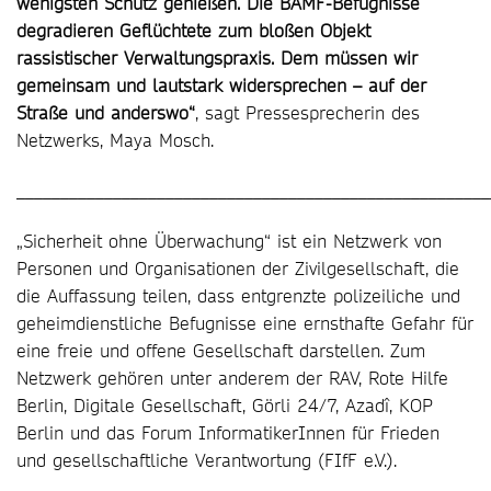
wenigsten Schutz genießen. Die BAMF-Befugnisse
degradieren Geflüchtete zum bloßen Objekt
rassistischer Verwaltungspraxis. Dem müssen wir
gemeinsam und lautstark widersprechen – auf der
Straße und anderswo“
, sagt Pressesprecherin des
Netzwerks, Maya Mosch.
______________________________________________________
„Sicherheit ohne Überwachung“ ist ein Netzwerk von
Personen und Organisationen der Zivilgesellschaft, die
die Auffassung teilen, dass entgrenzte polizeiliche und
geheimdienstliche Befugnisse eine ernsthafte Gefahr für
eine freie und offene Gesellschaft darstellen. Zum
Netzwerk gehören unter anderem der RAV, Rote Hilfe
Berlin, Digitale Gesellschaft, Görli 24/7, Azadî, KOP
Berlin und das Forum InformatikerInnen für Frieden
und gesellschaftliche Verantwortung (FIfF e.V.).