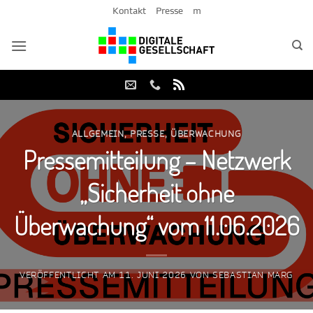
Zum
Kontakt
Presse
m
Inhalt
springen
ALLGEMEIN
,
PRESSE
,
ÜBERWACHUNG
Pressemitteilung – Netzwerk
„Sicherheit ohne
Überwachung“ vom 11.06.2026
VERÖFFENTLICHT AM
11. JUNI 2026
VON
SEBASTIAN MARG