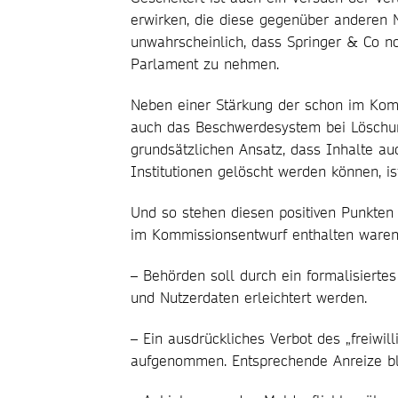
erwirken, die diese gegenüber anderen Nu
unwahrscheinlich, dass Springer & Co n
Parlament zu nehmen.
Neben einer Stärkung der schon im Kommi
auch das Beschwerdesystem bei Löschu
grundsätzlichen Ansatz, dass Inhalte a
Institutionen gelöscht werden können, i
Und so stehen diesen positiven Punkten
im Kommissionsentwurf enthalten waren
– Behörden soll durch ein formalisierte
und Nutzerdaten erleichtert werden.
– Ein ausdrückliches Verbot des „freiwil
aufgenommen. Entsprechende Anreize bl