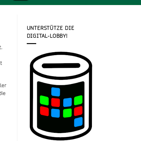
UNTERSTÜTZE DIE
DIGITAL-LOBBY!
.
t
ler
die