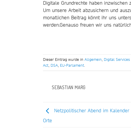
Digitale Grundrechte haben inzwischen 
Um unsere Arbeit abzusichern und auszu
monatlichen Beitrag könnt ihr uns unter
werden.Genauso freuen wir uns natürlic
Dieser Eintrag wurde in
Allgemein
,
Digital Services
Act
,
DSA
,
EU-Parlament
.
SEBASTIAN MARG
Netzpolitischer Abend im Kalender 
Orte