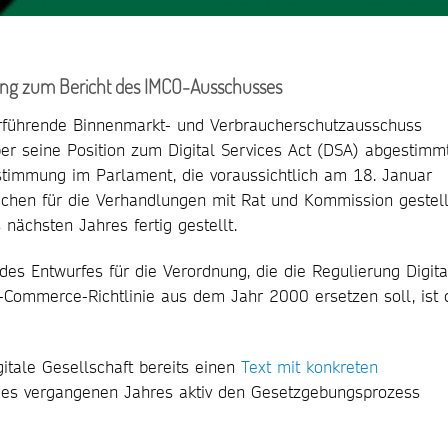
ung zum Bericht des IMCO-Ausschusses
rführende Binnenmarkt- und Verbraucherschutzausschuss
r seine Position zum Digital Services Act (DSA) abgestimmt
bstimmung im Parlament, die voraussichtlich am 18. Januar
ichen für die Verhandlungen mit Rat und Kommission gestell
nächsten Jahres fertig gestellt.
 des Entwurfes für die Verordnung, die die Regulierung Digita
-Commerce-Richtlinie aus dem Jahr 2000 ersetzen soll, ist 
itale Gesellschaft bereits einen
Text mit konkreten
 des vergangenen Jahres aktiv den Gesetzgebungsprozess