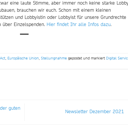
zwar eine laute Stimme, aber immer noch keine starke Lobby
bauen, brauchen wir euch. Schon mit einem kleinen
stützen und Lobbyistin oder Lobbyist für unsere Grundrechte
h über Einzelspenden.
Hier findet Ihr alle Infos dazu
.
 Act
,
Europäische Union
,
Stellungnahme
gepostet und markiert
Digital Servi
der guten
Newsletter Dezember 2021