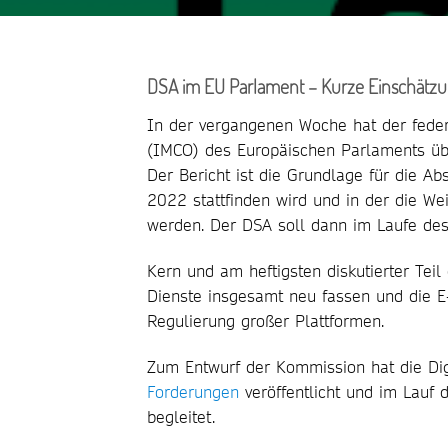
DSA im EU Parlament – Kurze Einschätz
In der vergangenen Woche hat der fede
(IMCO) des Europäischen Parlaments übe
Der Bericht ist die Grundlage für die A
2022 stattfinden wird und in der die We
werden. Der DSA soll dann im Laufe des 
Kern und am heftigsten diskutierter Teil
Dienste insgesamt neu fassen und die E
Regulierung großer Plattformen.
Zum Entwurf der Kommission hat die Dig
Forderungen
veröffentlicht und im Lauf
begleitet.