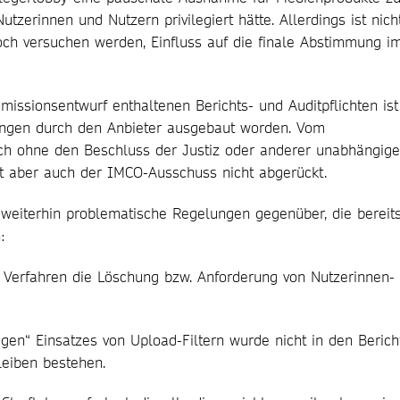
tzerinnen und Nutzern privilegiert hätte. Allerdings ist nich
och versuchen werden, Einfluss auf die finale Abstimmung i
ssionsentwurf enthaltenen Berichts- und Auditpflichten ist
ngen durch den Anbieter ausgebaut worden. Vom
uch ohne den Beschluss der Justiz oder anderer unabhängige
st aber auch der IMCO-Ausschuss nicht abgerückt.
 weiterhin problematische Regelungen gegenüber, die bereit
:
s Verfahren die Löschung bzw. Anforderung von Nutzerinnen-
ligen“ Einsatzes von Upload-Filtern wurde nicht in den Berich
eiben bestehen.