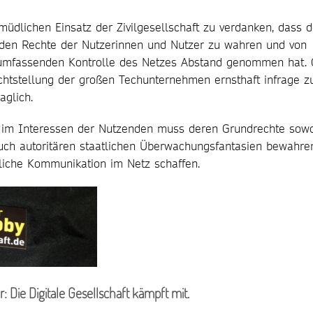
müdlichen Einsatz der Zivilgesellschaft zu verdanken, dass d
nden Rechte der Nutzerinnen und Nutzer zu wahren und von
r umfassenden Kontrolle des Netzes Abstand genommen hat.
chtstellung der großen Techunternehmen ernsthaft infrage z
aglich.
ung im Interessen der Nutzenden muss deren Grundrechte sow
uch autoritären staatlichen Überwachungsfantasien bewahre
tliche Kommunikation im Netz schaffen.
: Die Digitale Gesellschaft kämpft mit.