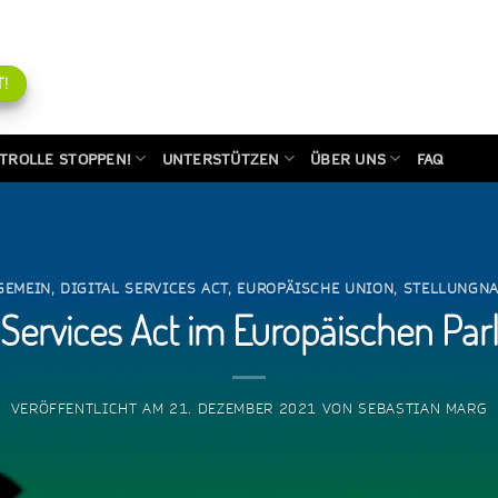
!
TROLLE STOPPEN!
UNTERSTÜTZEN
ÜBER UNS
FAQ
GEMEIN
,
DIGITAL SERVICES ACT
,
EUROPÄISCHE UNION
,
STELLUNGN
l Services Act im Europäischen Pa
VERÖFFENTLICHT AM
21. DEZEMBER 2021
VON
SEBASTIAN MARG