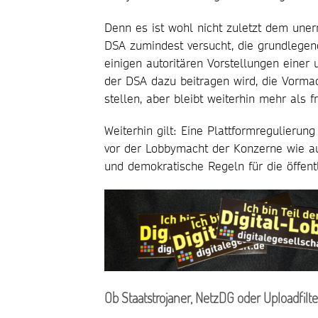
Denn es ist wohl nicht zuletzt dem uner
DSA zumindest versucht, die grundlege
einigen autoritären Vorstellungen eine
der DSA dazu beitragen wird, die Vorma
stellen, aber bleibt weiterhin mehr als fr
Weiterhin gilt: Eine Plattformregulier
vor der Lobbymacht der Konzerne wie a
und demokratische Regeln für die öffen
Ob Staatstrojaner, NetzDG oder Uploadfilter