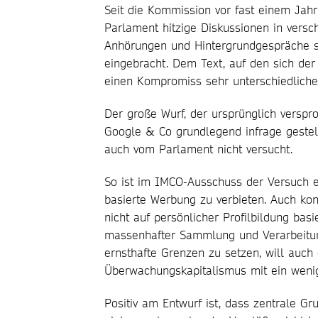
Seit die Kommission vor fast einem Jahr
Parlament hitzige Diskussionen in versc
Anhörungen und Hintergrundgespräche s
eingebracht. Dem Text, auf den sich der
einen Kompromiss sehr unterschiedlicher
Der große Wurf, der ursprünglich versp
Google & Co grundlegend infrage gestell
auch vom Parlament nicht versucht.
So ist im IMCO-Ausschuss der Versuch ei
basierte Werbung zu verbieten. Auch ko
nicht auf persönlicher Profilbildung basi
massenhafter Sammlung und Verarbeitun
ernsthafte Grenzen zu setzen, will auc
Überwachungskapitalismus mit ein wen
Positiv am Entwurf ist, dass zentrale G