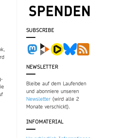
SUBSCRIBE
k,
rd
NEWSLETTER
g-
Bleibe auf dem Laufenden
ie
und abonniere unseren
uf
Newsletter
(wird alle 2
Monate verschickt).
INFOMATERIAL