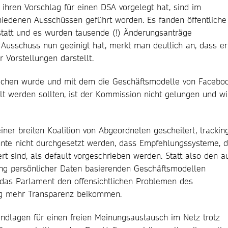
 ihren Vorschlag für einen DSA vorgelegt hat, sind im
hiedenen Ausschüssen geführt worden. Es fanden öffentliche
tatt und es wurden tausende (!) Änderungsanträge
 Ausschuss nun geeinigt hat, merkt man deutlich an, dass er
 Vorstellungen darstellt.
rochen wurde und mit dem die Geschäftsmodelle von Faceboo
t werden sollten, ist der Kommission nicht gelungen und wi
ner breiten Koalition von Abgeordneten gescheitert, trackin
nnte nicht durchgesetzt werden, dass Empfehlungssysteme, d
ert sind, als default vorgeschrieben werden. Statt also den a
g persönlicher Daten basierenden Geschäftsmodellen
h das Parlament den offensichtlichen Problemen des
ig mehr Transparenz beikommen.
rundlagen für einen freien Meinungsaustausch im Netz trotz