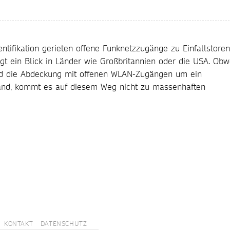
ntifikation gerieten offene Funknetzzugänge zu Einfallstoren
egt ein Blick in Länder wie Großbritannien oder die USA. Obw
 und die Abdeckung mit offenen WLAN-Zugängen um ein
hland, kommt es auf diesem Weg nicht zu massenhaften
KONTAKT
DATENSCHUTZ