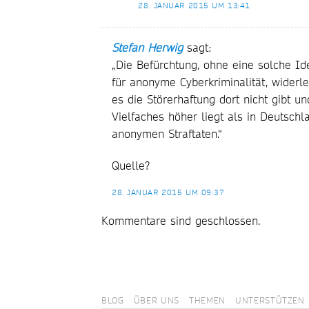
28. JANUAR 2015 UM 13:41
Stefan Herwig
sagt:
„Die Befürchtung, ohne eine solche Ide
für anonyme Cyberkriminalität, widerl
es die Störerhaftung dort nicht gibt
Vielfaches höher liegt als in Deutsc
anonymen Straftaten.“
Quelle?
28. JANUAR 2015 UM 09:37
Kommentare sind geschlossen.
BLOG
ÜBER UNS
THEMEN
UNTERSTÜTZEN