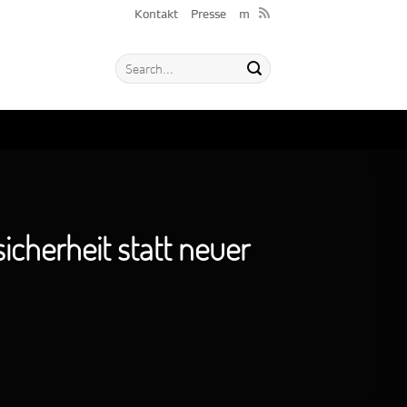
Kontakt
Presse
m
cherheit statt neuer