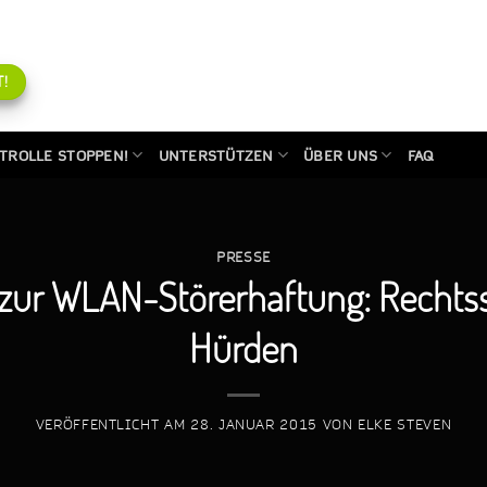
!
TROLLE STOPPEN!
UNTERSTÜTZEN
ÜBER UNS
FAQ
PRESSE
ur WLAN-Störerhaftung: Rechtssi
Hürden
VERÖFFENTLICHT AM
28. JANUAR 2015
VON
ELKE STEVEN