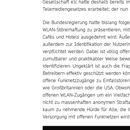
Gesellschaft e.V. hatte deshalb bereits
Telemediengesetzes erarbeitet, der nun 
Die Bundesregierung hatte bislang folge
WLAN-Störerhaftung zu präsentieren, mit
Cafés und Hotels ausgedehnt wird. Äuße
außerdem zur Identifikation der Nutzer
verpflichtet werden. Dabei ist völlig off
zumutbarer und praktikabler Weise bewer
identifizieren. Ungeklärt ist auch die 
Betreibern effektiv geschützt werden kön
offene Funknetzzugänge zu Einfallstoren 
wie Großbritannien oder die USA. Obwohl
offenen WLAN-Zugängen um ein Vielfach
nicht zu massenhaften anonymen Straftat
kaum zu nehmende Hürde für Alle, die i
Versorgung mit offenen Funknetzen wird 