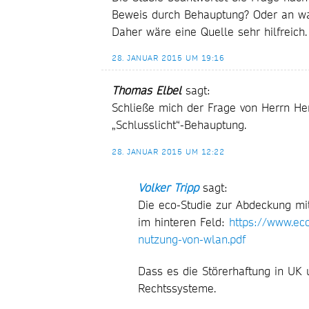
Beweis durch Behauptung? Oder an w
Daher wäre eine Quelle sehr hilfreich.
28. JANUAR 2015 UM 19:16
Thomas Elbel
sagt:
Schließe mich der Frage von Herrn Her
„Schlusslicht“-Behauptung.
28. JANUAR 2015 UM 12:22
Volker Tripp
sagt:
Die eco-Studie zur Abdeckung mi
im hinteren Feld:
https://www.eco
nutzung-von-wlan.pdf
Dass es die Störerhaftung in UK u
Rechtssysteme.