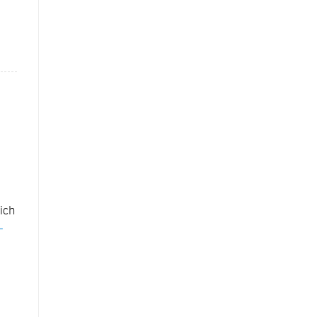
ich
-