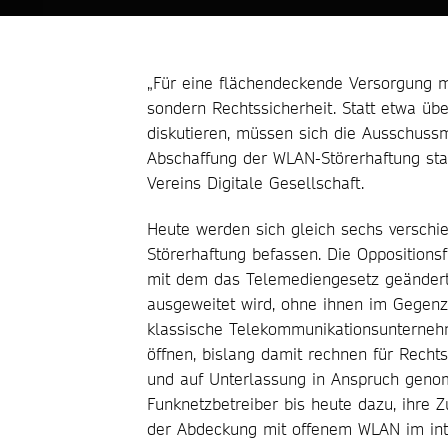
„Für eine flächendeckende Versorgung 
sondern Rechtssicherheit. Statt etwa übe
diskutieren, müssen sich die Ausschuss
Abschaffung der WLAN-Störerhaftung star
Vereins Digitale Gesellschaft.
Heute werden sich gleich sechs versch
Störerhaftung befassen. Die Oppositions
mit dem das Telemediengesetz geändert 
ausgeweitet wird, ohne ihnen im Gegenz
klassische Telekommunikationsunternehm
öffnen, bislang damit rechnen für Recht
und auf Unterlassung in Anspruch genom
Funknetzbetreiber bis heute dazu, ihre 
der Abdeckung mit offenem WLAN im inter