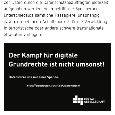
der Daten durch die Datenschutzbeauftragten jederzeit
aufgehoben werden. Auch betrifft die Speicherung
unterschiedslos sämtliche Passagiere, unabhängig
davon, ob bei ihnen Anhaltspunkte für die Verwicklung
in terroristische oder andere schwere transnationale
Straftaten vorliegen.