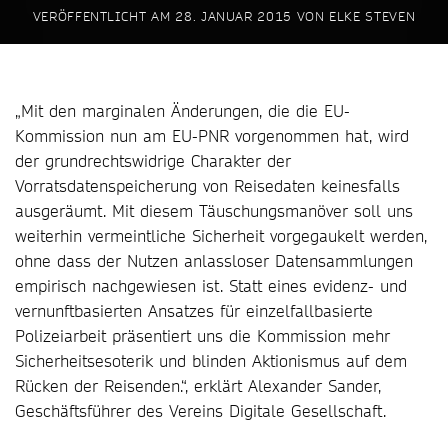
VERÖFFENTLICHT AM
28. JANUAR 2015
VON
ELKE STEVEN
„Mit den marginalen Änderungen, die die EU-
Kommission nun am EU-PNR vorgenommen hat, wird
der grundrechtswidrige Charakter der
Vorratsdatenspeicherung von Reisedaten keinesfalls
ausgeräumt. Mit diesem Täuschungsmanöver soll uns
weiterhin vermeintliche Sicherheit vorgegaukelt werden,
ohne dass der Nutzen anlassloser Datensammlungen
empirisch nachgewiesen ist. Statt eines evidenz- und
vernunftbasierten Ansatzes für einzelfallbasierte
Polizeiarbeit präsentiert uns die Kommission mehr
Sicherheitsesoterik und blinden Aktionismus auf dem
Rücken der Reisenden.“, erklärt Alexander Sander,
Geschäftsführer des Vereins Digitale Gesellschaft.