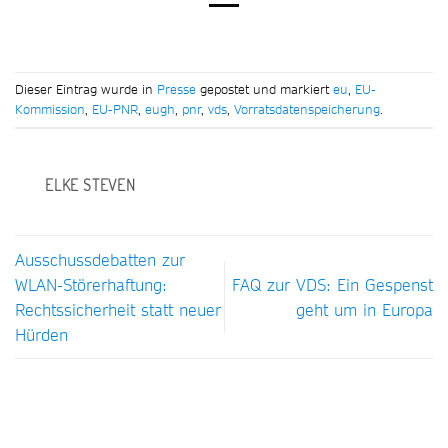
Dieser Eintrag wurde in
Presse
gepostet und markiert
eu
,
EU-
Kommission
,
EU-PNR
,
eugh
,
pnr
,
vds
,
Vorratsdatenspeicherung
.
ELKE STEVEN
Ausschussdebatten zur
WLAN-Störerhaftung:
FAQ zur VDS: Ein Gespenst
Rechtssicherheit statt neuer
geht um in Europa
Hürden