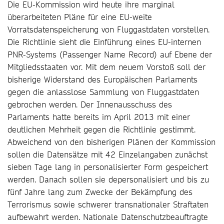
Die EU-Kommission wird heute ihre marginal
überarbeiteten Pläne für eine EU-weite
Vorratsdatenspeicherung von Fluggastdaten vorstellen.
Die Richtlinie sieht die Einführung eines EU-internen
PNR-Systems (Passenger Name Record) auf Ebene der
Mitgliedsstaaten vor. Mit dem neuem Vorstoß soll der
bisherige Widerstand des Europäischen Parlaments
gegen die anlasslose Sammlung von Fluggastdaten
gebrochen werden. Der Innenausschuss des
Parlaments hatte bereits im April 2013 mit einer
deutlichen Mehrheit gegen die Richtlinie gestimmt.
Abweichend von den bisherigen Plänen der Kommission
sollen die Datensätze mit 42 Einzelangaben zunächst
sieben Tage lang in personalisierter Form gespeichert
werden. Danach sollen sie depersonalisiert und bis zu
fünf Jahre lang zum Zwecke der Bekämpfung des
Terrorismus sowie schwerer transnationaler Straftaten
aufbewahrt werden. Nationale Datenschutzbeauftragte