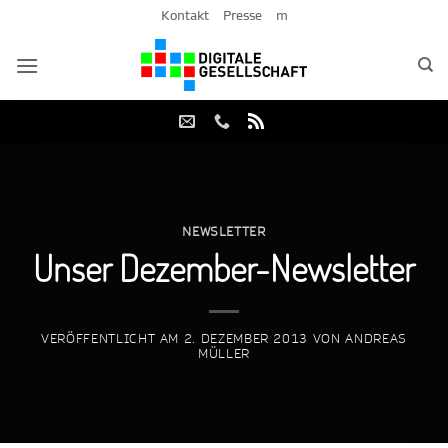
Zum
Kontakt
Presse
m
Inhalt
springen
NEWSLETTER
Unser Dezember-Newsletter
VERÖFFENTLICHT AM
2. DEZEMBER 2013
VON
ANDREAS
MÜLLER