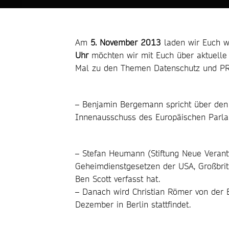
Am
5. November 2013
laden wir Euch w
Uhr
möchten wir mit Euch über aktuelle n
Mal zu den Themen Datenschutz und PR
– Benjamin Bergemann spricht über de
Innenausschuss des Europäischen Parlam
– Stefan Heumann (Stiftung Neue Verant
Geheimdienstgesetzen der USA, Großbrit
Ben Scott verfasst hat.
– Danach wird Christian Römer von der Bö
Dezember in Berlin stattfindet.