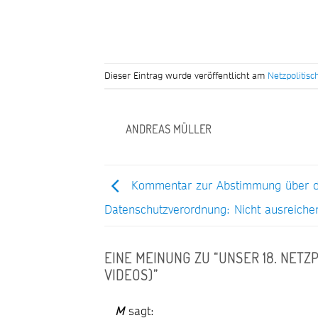
Dieser Eintrag wurde veröffentlicht am
Netzpolitis
ANDREAS MÜLLER
Kommentar zur Abstimmung über d
Datenschutzverordnung: Nicht ausreiche
EINE MEINUNG ZU “
UNSER 18. NETZ
VIDEOS)
”
M
sagt: