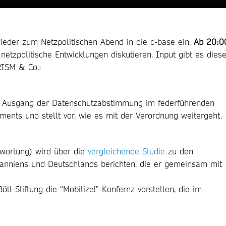
ieder zum Netzpolitischen Abend in die c-base ein.
Ab 20:0
etzpolitische Entwicklungen diskutieren. Input gibt es dies
ISM & Co.:
n Ausgang der Datenschutzabstimmung im federführenden
ents und stellt vor, wie es mit der Verordnung weitergeht.
wortung) wird über die
vergleichende Studie
zu den
anniens und Deutschlands berichten, die er gemeinsam mit
ll-Stiftung die “Mobilize!”-Konfernz vorstellen, die im