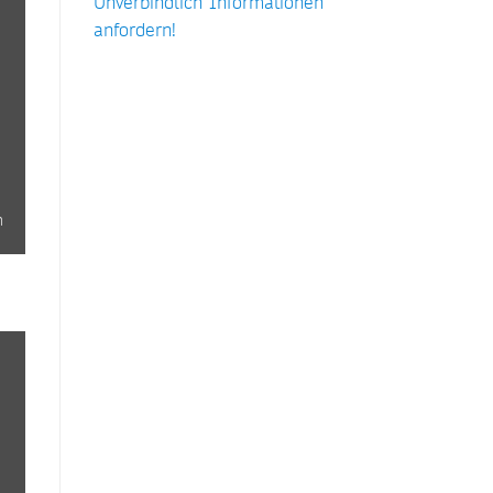
Unverbindlich Informationen
anfordern!
n