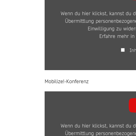
YOUTUBE
Wenn du hier klickst, kannst du d
ANZEIGEN
Übermittlung personenbezogene
Einwilligung zu wider
Erfahre mehr in
In
Mobilize!-Konferenz
INHALT
VON
YOUTUBE
Wenn du hier klickst, kannst du d
ANZEIGEN
Übermittlung personenbezogene