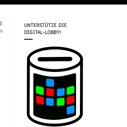
0
UNTERSTÜTZE DIE
es
DIGITAL-LOBBY!