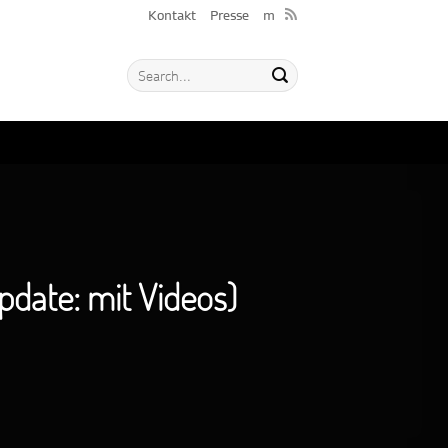
Kontakt
Presse
m
pdate: mit Videos)