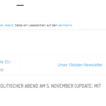
cher Abend
. Setze ein Lesezeichen auf den
permalink
.
ie EU-
Unser Oktober-Newsletter
nd
POLITISCHER ABEND AM 5. NOVEMBER (UPDATE: MIT