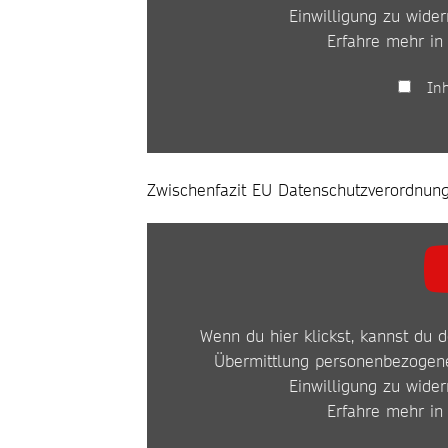
Einwilligung zu wider
Erfahre mehr in
In
Zwischenfazit EU Datenschutzverordnung
INHALT
VON
YOUTUBE
Wenn du hier klickst, kannst du d
ANZEIGEN
Übermittlung personenbezogene
Einwilligung zu wider
Erfahre mehr in