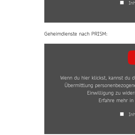
In
Geheimdienste nach PRISM:
INHALT
VON
YOUTUBE
Wenn du hier klickst, kannst du d
ANZEIGEN
Übermittlung personenbezogene
Einwilligung zu wider
Erfahre mehr in
In