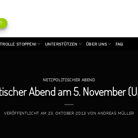
!
TROLLE STOPPEN!
UNTERSTÜTZEN
ÜBER UNS
FAQ
NETZPOLITISCHER ABEND
itischer Abend am 5. November (U
VERÖFFENTLICHT AM
23. OKTOBER 2013
VON
ANDREAS MÜLLER