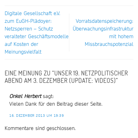
Digitale Gesellschaft e.V.
zum EuGH-Plädoyer:
Vorratsdatenspeicherung:
Netzsperren – Schutz
Überwachungsinfrastruktur
veralteter Geschäftsmodelle
mit hohem
auf Kosten der
Missbrauchspotenzial
Meinungsvielfalt
EINE MEINUNG ZU “
UNSER 19. NETZPOLITISCHER
ABEND AM 3. DEZEMBER (UPDATE: VIDEOS)
”
Onkel Herbert
sagt:
Vielen Dank für den Beitrag dieser Seite.
16. DEZEMBER 2013 UM 19:39
Kommentare sind geschlossen.