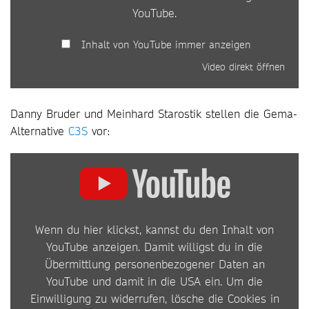
YouTube
.
Inhalt von YouTube immer anzeigen
Video direkt öffnen
Danny Bruder und Meinhard Starostik stellen die Gema-
Alternative
C3S
vor:
INHALT
VON
YOUTUBE
Wenn du hier klickst, kannst du den Inhalt von
ANZEIGEN
YouTube anzeigen. Damit willigst du in die
Übermittlung personenbezogener Daten an
YouTube und damit in die USA ein. Um die
Einwilligung zu widerrufen, lösche die Cookies in