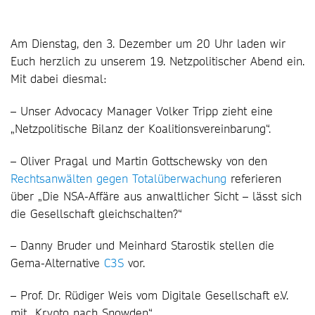
Am Dienstag, den 3. Dezember um 20 Uhr laden wir
Euch herzlich zu unserem 19. Netzpolitischer Abend ein.
Mit dabei diesmal:
– Unser Advocacy Manager Volker Tripp zieht eine
„Netzpolitische Bilanz der Koalitionsvereinbarung“.
– Oliver Pragal und Martin Gottschewsky von den
Rechtsanwälten gegen Totalüberwachung
referieren
über „Die NSA-Affäre aus anwaltlicher Sicht – lässt sich
die Gesellschaft gleichschalten?“
– Danny Bruder und Meinhard Starostik stellen die
Gema-Alternative
C3S
vor.
– Prof. Dr. Rüdiger Weis vom Digitale Gesellschaft e.V.
mit „Krypto nach Snowden“