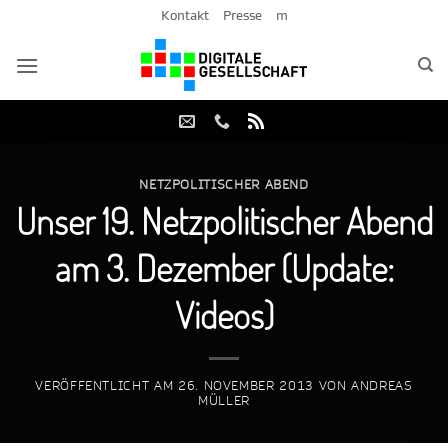
Zum
Kontakt
Presse
m
Inhalt
springen
NETZPOLITISCHER ABEND
Unser 19. Netzpolitischer Abend
am 3. Dezember (Update:
Videos)
VERÖFFENTLICHT AM
26. NOVEMBER 2013
VON
ANDREAS
MÜLLER