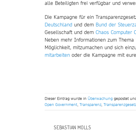
alle Beteiligten frei verfügbar und verwe
Die Kampagne für ein Transparenzgese
Deutschland
und dem
Bund der Steuerz
Gesellschaft und dem
Chaos Computer 
Neben mehr Informationen zum Thema f
Möglichkeit, mitzumachen und sich einz
mitarbeiten
oder die Kampagne mit eur
Dieser Eintrag wurde in
Überwachung
gepostet un
Open Government
,
Transparenz
,
Transparenzgeset
SEBASTIAN MOLLS