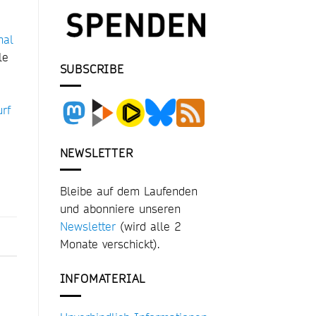
nal
le
SUBSCRIBE
rf
NEWSLETTER
Bleibe auf dem Laufenden
und abonniere unseren
Newsletter
(wird alle 2
Monate verschickt).
INFOMATERIAL