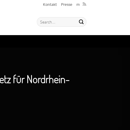
Kontakt
Presse
m
etz für Nordrhein-