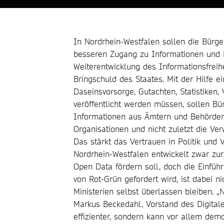
In Nordrhein-Westfalen sollen die Bürg
besseren Zugang zu Informationen und
Weiterentwicklung des Informationsfreih
Bringschuld des Staates. Mit der Hilfe e
Daseinsvorsorge, Gutachten, Statistiken,
veröffentlicht werden müssen, sollen Bü
Informationen aus Ämtern und Behörden e
Organisationen und nicht zuletzt die Ve
Das stärkt das Vertrauen in Politik und
Nordrhein-Westfalen entwickelt zwar zur
Open Data fördern soll, doch die Einfü
von Rot-Grün gefordert wird, ist dabei ni
Ministerien selbst überlassen bleiben. „
Markus Beckedahl, Vorstand des Digitale 
effizienter, sondern kann vor allem dem