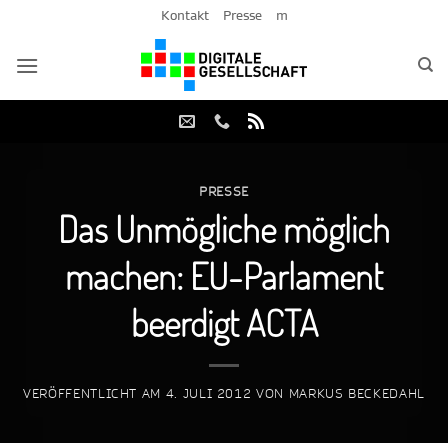
Zum
Kontakt
Presse
m
Inhalt
springen
PRESSE
Das Unmögliche möglich
machen: EU-Parlament
beerdigt ACTA
VERÖFFENTLICHT AM
4. JULI 2012
VON
MARKUS BECKEDAHL