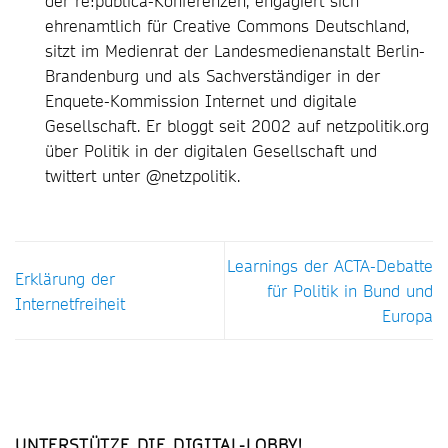
der re:publica-Konferenzen, engagiert sich
ehrenamtlich für Creative Commons Deutschland,
sitzt im Medienrat der Landesmedienanstalt Berlin-
Brandenburg und als Sachverständiger in der
Enquete-Kommission Internet und digitale
Gesellschaft. Er bloggt seit 2002 auf netzpolitik.org
über Politik in der digitalen Gesellschaft und
twittert unter @netzpolitik.
Learnings der ACTA-Debatte
Erklärung der
für Politik in Bund und
Internetfreiheit
Europa
UNTERSTÜTZE DIE DIGITAL-LOBBY!