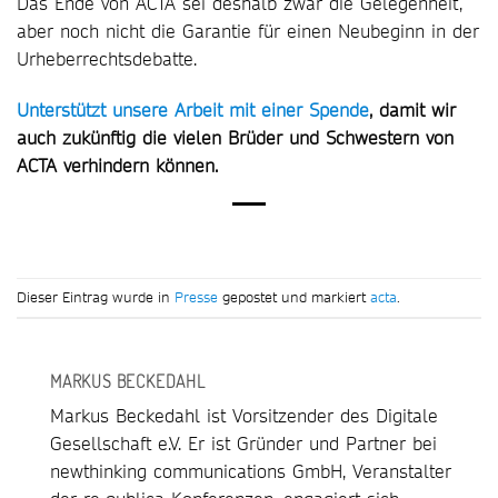
Das Ende von ACTA sei deshalb zwar die Gelegenheit,
aber noch nicht die Garantie für einen Neubeginn in der
Urheberrechtsdebatte.
Unterstützt unsere Arbeit mit einer Spende
, damit wir
auch zukünftig die vielen Brüder und Schwestern von
ACTA verhindern können.
Dieser Eintrag wurde in
Presse
gepostet und markiert
acta
.
MARKUS BECKEDAHL
Markus Beckedahl ist Vorsitzender des Digitale
Gesellschaft e.V. Er ist Gründer und Partner bei
newthinking communications GmbH, Veranstalter