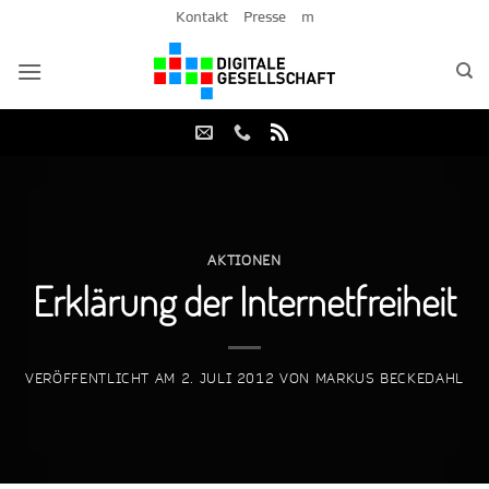
Zum
Kontakt
Presse
m
Inhalt
springen
AKTIONEN
Erklärung der Internetfreiheit
VERÖFFENTLICHT AM
2. JULI 2012
VON
MARKUS BECKEDAHL