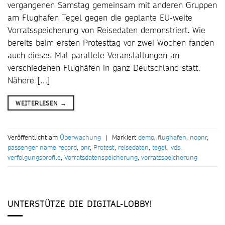
vergangenen Samstag gemeinsam mit anderen Gruppen
am Flughafen Tegel gegen die geplante EU-weite
Vorratsspeicherung von Reisedaten demonstriert. Wie
bereits beim ersten Protesttag vor zwei Wochen fanden
auch dieses Mal parallele Veranstaltungen an
verschiedenen Flughäfen in ganz Deutschland statt.
Nähere […]
WEITERLESEN
→
Veröffentlicht am
Überwachung
|
Markiert
demo
,
flughafen
,
nopnr
,
passenger name record
,
pnr
,
Protest
,
reisedaten
,
tegel
,
vds
,
verfolgungsprofile
,
Vorratsdatenspeicherung
,
vorratsspeicherung
UNTERSTÜTZE DIE DIGITAL-LOBBY!