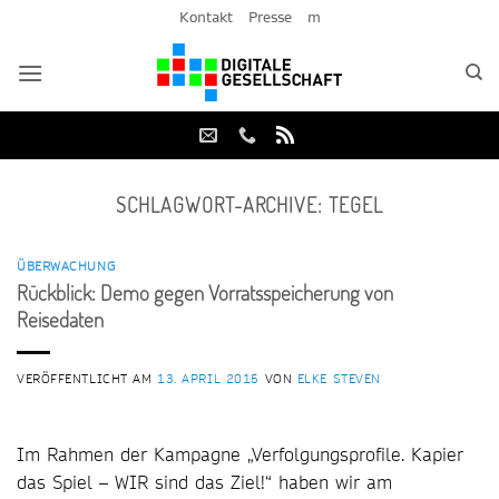
Zum
Kontakt
Presse
m
Inhalt
springen
SCHLAGWORT-ARCHIVE:
TEGEL
ÜBERWACHUNG
Rückblick: Demo gegen Vorratsspeicherung von
Reisedaten
VERÖFFENTLICHT AM
13. APRIL 2015
VON
ELKE STEVEN
Im Rahmen der Kampagne „Verfolgungsprofile. Kapier
das Spiel – WIR sind das Ziel!“ haben wir am