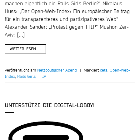
machen eigentlich die Rails Girls Berlin?“ Nikolaus
Huss: „Der Open-Web-Index: Ein europäischer Beitrag
für ein transparenteres und partizipativeres Web“
Alexander Sander: „Protest gegen TTIP“ Mushon Zer-
Aviv: […]
WEITERLESEN
→
Veröffentlicht am
Netzpolitischer Abend
|
Markiert
ceta
,
Open-Web-
Index
,
Rails Girls
,
TTIP
UNTERSTÜTZE DIE DIGITAL-LOBBY!