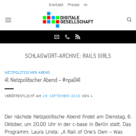
Zum
Kontakt
Presse
m
Inhalt
springen
SCHLAGWORT-ARCHIVE:
RAILS GIRLS
NETZPOLITISCHER ABEND
41. Netzpolitischer Abend – #npa041
VERÖFFENTLICHT AM
29. SEPTEMBER 2015
VON
A
Der nächste Netzpolitische Abend findet am Dienstag, 6.
Oktober, um 20.00 Uhr in der c-base in Berlin statt. Das
Programm: Laura Linda: „A Rail of One’s Own – Was