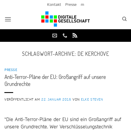
Zum
Kontakt
Presse
m
Inhalt
springen
SCHLAGWORT-ARCHIVE:
DE KERCHOVE
PRESSE
Anti-Terror-Pläne der EU: Großangriff auf unsere
Grundrechte
VERÖFFENTLICHT AM
22. JANUAR 2015
VON
ELKE STEVEN
“Die Anti-Terror-Pläne der EU sind ein Großangriff auf
unsere Grundrechte. Wer Verschlüsselungstechnik