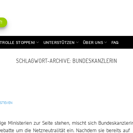
!
TROLLE STOPPEN!
UNTERSTÜTZEN
ÜBER UNS
FAQ
SCHLAGWORT-ARCHIVE:
BUNDESKANZLERIN
 STEVEN
ige Ministerien zur Seite stehen, mischt sich Bundeskanzleri
batte um die Netzneutralität ein. Nachdem sie bereits auf