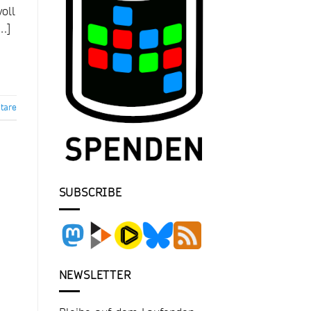
oll
[…]
are
SUBSCRIBE
NEWSLETTER