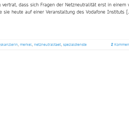
vertrat, dass sich Fragen der Netzneutralität erst in einem v
e sie heute auf einer Veranstaltung des Vodafone Instituts 
skanzlerin
,
merkel
,
netzneutralitaet
,
spezialdienste
2
Komment