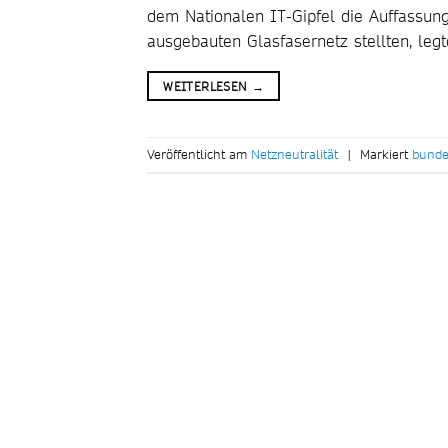
dem Nationalen IT-Gipfel die Auffassung 
ausgebauten Glasfasernetz stellten, legt
WEITERLESEN
→
Veröffentlicht am
Netzneutralität
|
Markiert
bunde