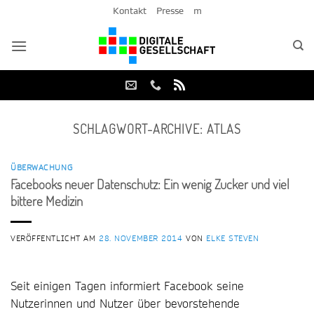
Zum
Kontakt
Presse
m
Inhalt
springen
SCHLAGWORT-ARCHIVE:
ATLAS
ÜBERWACHUNG
Facebooks neuer Datenschutz: Ein wenig Zucker und viel
bittere Medizin
VERÖFFENTLICHT AM
28. NOVEMBER 2014
VON
ELKE STEVEN
Seit einigen Tagen informiert Facebook seine
Nutzerinnen und Nutzer über bevorstehende