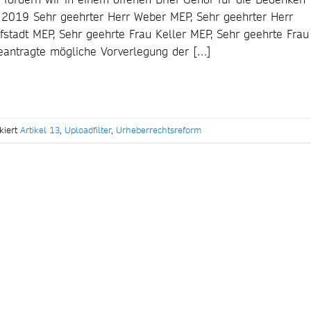
z 2019 Sehr geehrter Herr Weber MEP, Sehr geehrter Herr
stadt MEP, Sehr geehrte Frau Keller MEP, Sehr geehrte Frau
eantragte mögliche Vorverlegung der […]
kiert
Artikel 13
,
Uploadfilter
,
Urheberrechtsreform