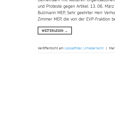
und Proteste gegen Artikel 13. 06. Mär
Bullmann MEP, Sehr geehrter Herr Verhof
Zimmer MEP, die von der EVP-Fraktion b
WEITERLESEN
→
Veröffentlicht am
Uploadfilter
,
Urheberrecht
|
Mar