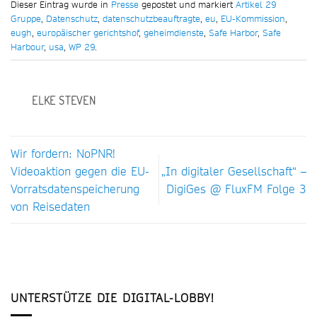
Dieser Eintrag wurde in
Presse
gepostet und markiert
Artikel 29
Gruppe
,
Datenschutz
,
datenschutzbeauftragte
,
eu
,
EU-Kommission
,
eugh
,
europäischer gerichtshof
,
geheimdienste
,
Safe Harbor
,
Safe
Harbour
,
usa
,
WP 29
.
ELKE STEVEN
Wir fordern: NoPNR!
Videoaktion gegen die EU-
„In digitaler Gesellschaft“ –
Vorratsdatenspeicherung
DigiGes @ FluxFM Folge 3
von Reisedaten
UNTERSTÜTZE DIE DIGITAL-LOBBY!