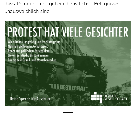
dass Reformen der geheimdienstlichen Befugnisse
unausweichlich sind.