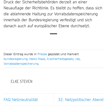
Druck der Sicherheitsbehörden derzeit an einer
Neuauflage der Richtlinie. Es bleibt zu hoffen, dass sich
die ablehnende Haltung zur Vorratsdatenspeicherung
innerhalb der Bundesregierung verfestigt und sich
danach auch auf europäischer Ebene durchsetzt.
Dieser Eintrag wurde in
Presse
gepostet und markiert
bundesregierung
,
Heiko Maas
,
it-sicherheitsgesetz
,
vds
,
Vorratsdatenspeicherung
.
ELKE STEVEN
FAQ Netzneutralität
32. Netzpolitischer Abend