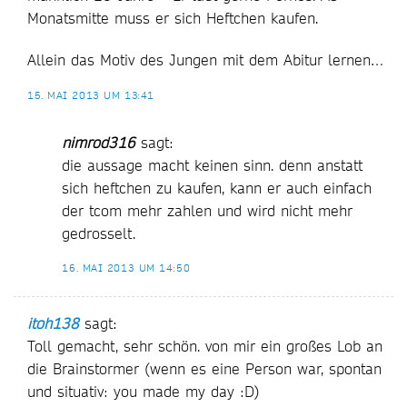
Monatsmitte muss er sich Heftchen kaufen.
Allein das Motiv des Jungen mit dem Abitur lernen…
15. MAI 2013 UM 13:41
nimrod316
sagt:
die aussage macht keinen sinn. denn anstatt
sich heftchen zu kaufen, kann er auch einfach
der tcom mehr zahlen und wird nicht mehr
gedrosselt.
16. MAI 2013 UM 14:50
itoh138
sagt:
Toll gemacht, sehr schön. von mir ein großes Lob an
die Brainstormer (wenn es eine Person war, spontan
und situativ: you made my day :D)