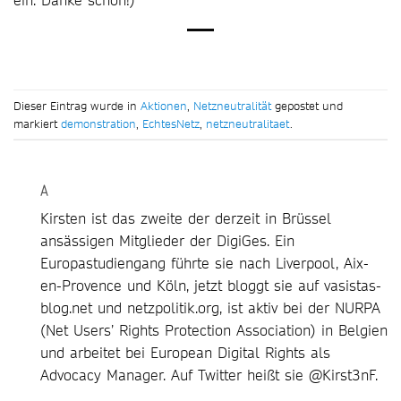
Dieser Eintrag wurde in
Aktionen
,
Netzneutralität
gepostet und
markiert
demonstration
,
EchtesNetz
,
netzneutralitaet
.
A
Kirsten ist das zweite der derzeit in Brüssel
ansässigen Mitglieder der DigiGes. Ein
Europastudiengang führte sie nach Liverpool, Aix-
en-Provence und Köln, jetzt bloggt sie auf vasistas-
blog.net und netzpolitik.org, ist aktiv bei der NURPA
(Net Users’ Rights Protection Association) in Belgien
und arbeitet bei European Digital Rights als
Advocacy Manager. Auf Twitter heißt sie @Kirst3nF.