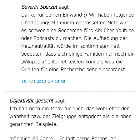
Severin Sperzel
sagt:
Danke für deinen Einwand :) Wir haben folgende
Überlegung: Mit einem gedrosselten Netz wird
es schwer eine Recherche fürs Abi über Youtube
oder Podcasts zu machen. Die Aufhebung der
Netzneutralität würde im schlimmsten Fall
bedeuten, dass sich einige Familien nur noch ein
„Wikipedia“-Internet leisten können, was die
Quellen für eine Recherche sehr einschränkt.
15. MAI 2013 UM 15:05
Objektivtät gesucht
sagt:
Ich hab noch ein Motiv für euch, das wohl eher der
Wahrheit bzw. der Zielgruppe entspricht als die oben
genannten Beispiele.
männlich 20 Jahre – Er lädt gerne Pornos. Ab