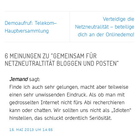
Verteidige die
Demoaufruf: Telekom–
Netzneutralität – beteilige
Hauptversammlung
dich an der Onlinedemo!
6 MEINUNGEN ZU “
GEMEINSAM FÜR
NETZNEUTRALTITÄT BLOGGEN UND POSTEN
”
Jemand
sagt:
Finde ich auch sehr gelungen, macht aber teilweise
einen sehr unwissenden Eindruck. Als ob man mit
gedrosselten Internet nicht fürs Abi recherchieren
kann oder chatten. Wir sollten uns nicht als „Idioten“
hinstellen, das schluckt ordentlich Seriösität.
15. MAI 2013 UM 14:55