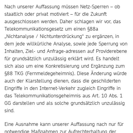
Nach unserer Auffassung müssen Netz-Sperren – ob
staatlich oder privat motiviert – für die Zukunft
ausgeschlossen werden. Daher schlagen wir vor, das
Telekommunikationsgesetz um einen §88a
„Nichtanalyse / Nichtunterdrückung“ zu ergänzen, in
dem jede willkürliche Analyse, sowie jede Sperrung von
Inhalten, Ziel- und Anfrage-adressen auf Providerebene
für grundsätzlich unzulässig erklärt wird. Es handelt
sich also um eine Konkretisierung und Ergänzung zum
§88 TKG (Fernmeldegeheimnis). Diese Änderung würde
auch der Klarstellung dienen, dass die geschilderten
Eingriffe in den Internet-Verkehr zugleich Eingriffe in
das Telekommunikationsgeheimnis aus Art. 10 Abs. 1
GG darstellen und als solche grundsätzlich unzulässig
sind.
Eine Ausnahme kann unserer Auffassung nach nur für
notwendige Maßnahmen zur Aufrechterhaltung der