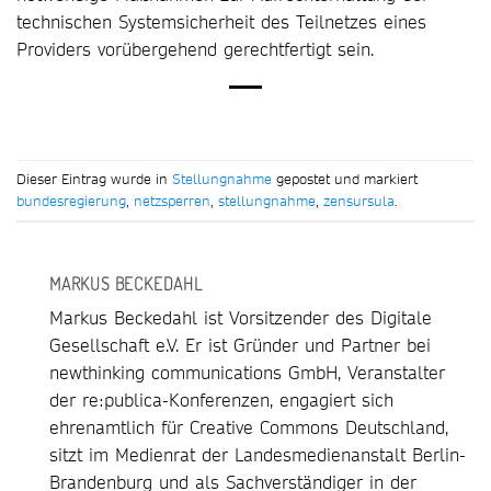
technischen Systemsicherheit des Teilnetzes eines
Providers vorübergehend gerechtfertigt sein.
Dieser Eintrag wurde in
Stellungnahme
gepostet und markiert
bundesregierung
,
netzsperren
,
stellungnahme
,
zensursula
.
MARKUS BECKEDAHL
Markus Beckedahl ist Vorsitzender des Digitale
Gesellschaft e.V. Er ist Gründer und Partner bei
newthinking communications GmbH, Veranstalter
der re:publica-Konferenzen, engagiert sich
ehrenamtlich für Creative Commons Deutschland,
sitzt im Medienrat der Landesmedienanstalt Berlin-
Brandenburg und als Sachverständiger in der