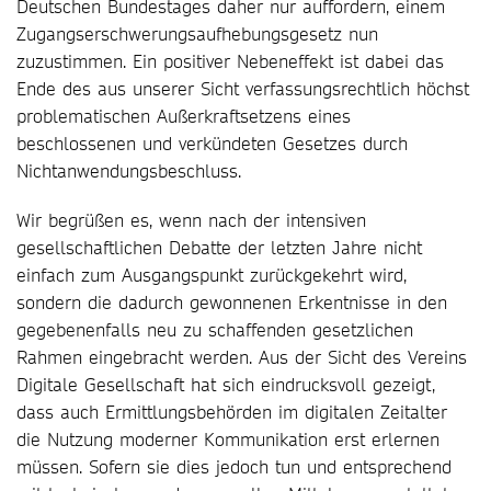
Deutschen Bundestages daher nur auffordern, einem
Zugangserschwerungsaufhebungsgesetz nun
zuzustimmen. Ein positiver Nebeneffekt ist dabei das
Ende des aus unserer Sicht verfassungsrechtlich höchst
problematischen Außerkraftsetzens eines
beschlossenen und verkündeten Gesetzes durch
Nichtanwendungsbeschluss.
Wir begrüßen es, wenn nach der intensiven
gesellschaftlichen Debatte der letzten Jahre nicht
einfach zum Ausgangspunkt zurückgekehrt wird,
sondern die dadurch gewonnenen Erkentnisse in den
gegebenenfalls neu zu schaffenden gesetzlichen
Rahmen eingebracht werden. Aus der Sicht des Vereins
Digitale Gesellschaft hat sich eindrucksvoll gezeigt,
dass auch Ermittlungsbehörden im digitalen Zeitalter
die Nutzung moderner Kommunikation erst erlernen
müssen. Sofern sie dies jedoch tun und entsprechend