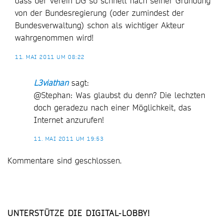
dass der Verein DG so schnell nach seiner Gründung
von der Bundesregierung (oder zumindest der
Bundesverwaltung) schon als wichtiger Akteur
wahrgenommen wird!
11. MAI 2011 UM 08:22
L3viathan
sagt:
@Stephan: Was glaubst du denn? Die lechzten
doch geradezu nach einer Möglichkeit, das
Internet anzurufen!
11. MAI 2011 UM 19:53
Kommentare sind geschlossen.
UNTERSTÜTZE DIE DIGITAL-LOBBY!