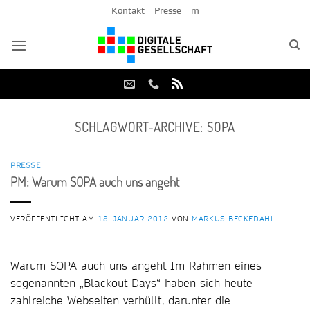
Zum
Kontakt
Presse
m
Inhalt
springen
SCHLAGWORT-ARCHIVE:
SOPA
PRESSE
PM: Warum SOPA auch uns angeht
VERÖFFENTLICHT AM
18. JANUAR 2012
VON
MARKUS BECKEDAHL
Warum SOPA auch uns angeht Im Rahmen eines
sogenannten „Blackout Days“ haben sich heute
zahlreiche Webseiten verhüllt, darunter die