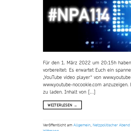
Für den 1. März 2022 um 20:15h haben 
vorbereitet: Es erwartet Euch ein spann
„YouTube video player“ von www.youtube
www.youtube-nocookie.com anzuzeigen. Bi
zu laden. Inhalt von […]
WEITERLESEN
→
Veröffentlicht am
Allgemein
,
Netzpolitischer Abend
Wittmann