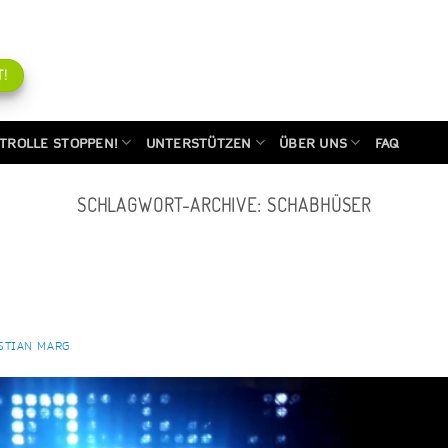
!
TROLLE STOPPEN!
UNTERSTÜTZEN
ÜBER UNS
FAQ
SCHLAGWORT-ARCHIVE:
SCHABHÜSER
STIAN MARG