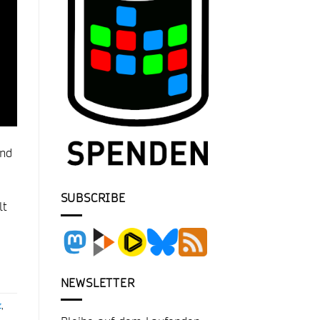
end
SUBSCRIBE
lt
NEWSLETTER
z
,