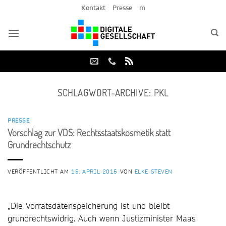
Zum
Kontakt
Presse
m
Inhalt
springen
SCHLAGWORT-ARCHIVE:
PKL
PRESSE
Vorschlag zur VDS: Rechtsstaatskosmetik statt
Grundrechtschutz
VERÖFFENTLICHT AM
15. APRIL 2015
VON
ELKE STEVEN
„Die Vorratsdatenspeicherung ist und bleibt
grundrechtswidrig. Auch wenn Justizminister Maas