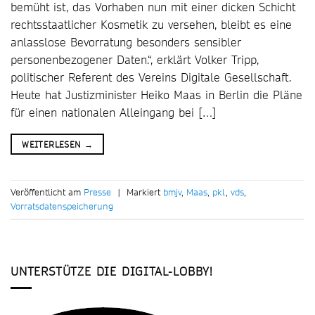
bemüht ist, das Vorhaben nun mit einer dicken Schicht
rechtsstaatlicher Kosmetik zu versehen, bleibt es eine
anlasslose Bevorratung besonders sensibler
personenbezogener Daten.“, erklärt Volker Tripp,
politischer Referent des Vereins Digitale Gesellschaft.
Heute hat Justizminister Heiko Maas in Berlin die Pläne
für einen nationalen Alleingang bei […]
WEITERLESEN
→
Veröffentlicht am
Presse
|
Markiert
bmjv
,
Maas
,
pkl
,
vds
,
Vorratsdatenspeicherung
UNTERSTÜTZE DIE DIGITAL-LOBBY!