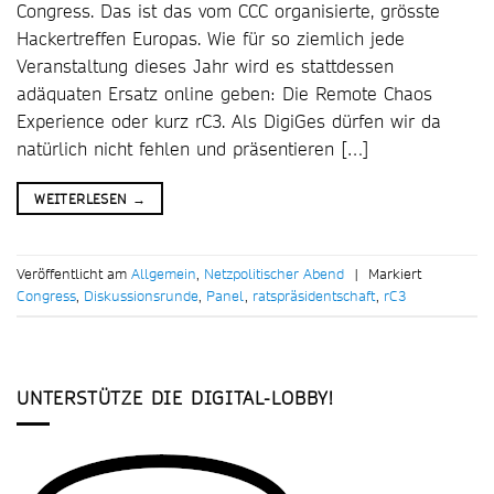
Congress. Das ist das vom CCC organisierte, grösste
Hackertreffen Europas. Wie für so ziemlich jede
Veranstaltung dieses Jahr wird es stattdessen
adäquaten Ersatz online geben: Die Remote Chaos
Experience oder kurz rC3. Als DigiGes dürfen wir da
natürlich nicht fehlen und präsentieren […]
WEITERLESEN
→
Veröffentlicht am
Allgemein
,
Netzpolitischer Abend
|
Markiert
Congress
,
Diskussionsrunde
,
Panel
,
ratspräsidentschaft
,
rC3
UNTERSTÜTZE DIE DIGITAL-LOBBY!