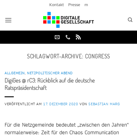
Zum
Kontakt
Presse
m
Inhalt
springen
SCHLAGWORT-ARCHIVE:
CONGRESS
ALLGEMEIN
,
NETZPOLITISCHER ABEND
DigiGes @ rC3: Rückblick auf die deutsche
Ratspräsidentschaft
VERÖFFENTLICHT AM
17. DEZEMBER 2020
VON
SEBASTIAN MARG
Für die Netzgemeinde bedeutet „zwischen den Jahren“
normalerweise: Zeit für den Chaos Communication