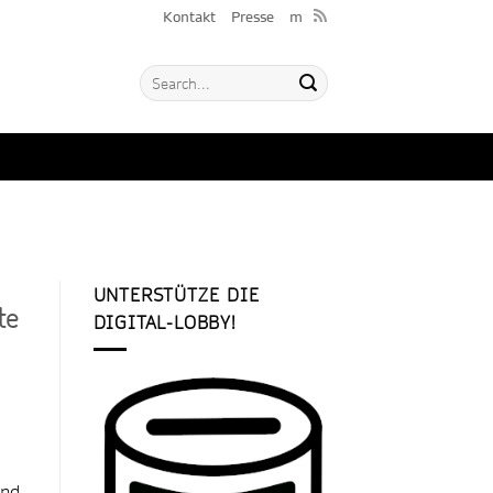
Kontakt
Presse
m
UNTERSTÜTZE DIE
te
DIGITAL-LOBBY!
nd,