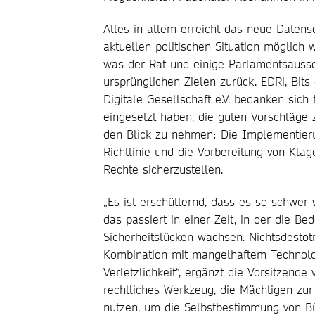
Alles in allem erreicht das neue Daten
aktuellen politischen Situation möglich 
was der Rat und einige Parlamentsaussch
ursprünglichen Zielen zurück. EDRi, Bits 
Digitale Gesellschaft e.V. bedanken sich 
eingesetzt haben, die guten Vorschläge z
den Blick zu nehmen: Die Implementieru
Richtlinie und die Vorbereitung von Kla
Rechte sicherzustellen.
„Es ist erschütternd, dass es so schwer
das passiert in einer Zeit, in der die 
Sicherheitslücken wachsen. Nichtsdesto
Kombination mit mangelhaftem Technolo
Verletzlichkeit“, ergänzt die Vorsitzende
rechtliches Werkzeug, die Mächtigen zu
nutzen, um die Selbstbestimmung von B