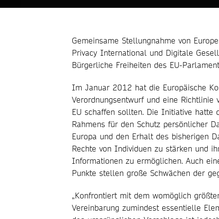
Gemeinsame Stellungnahme von European D
Privacy International und Digitale Gesel
Bürgerliche Freiheiten des EU-Parlament
Im Januar 2012 hat die Europäische Ko
Verordnungsentwurf und eine Richtlinie v
EU schaffen sollten. Die Initiative hatte
Rahmens für den Schutz persönlicher Da
Europa und den Erhalt des bisherigen D
Rechte von Individuen zu stärken und ih
Informationen zu ermöglichen. Auch eine
Punkte stellen große Schwächen der ge
„Konfrontiert mit dem womöglich größte
Vereinbarung zumindest essentielle Ele