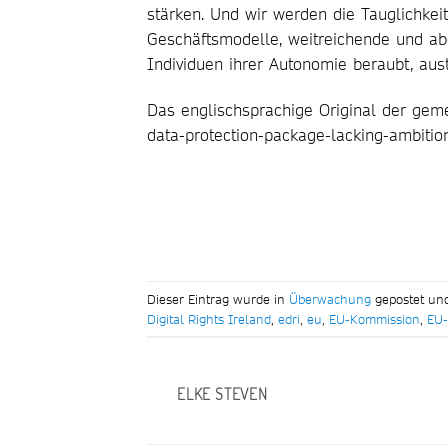
stärken. Und wir werden die Tauglichkei
Geschäftsmodelle, weitreichende und a
Individuen ihrer Autonomie beraubt, aust
Das englischsprachige Original der geme
data-protection-package-lacking-ambition
Dieser Eintrag wurde in
Überwachung
gepostet un
Digital Rights Ireland
,
edri
,
eu
,
EU-Kommission
,
EU-
ELKE STEVEN