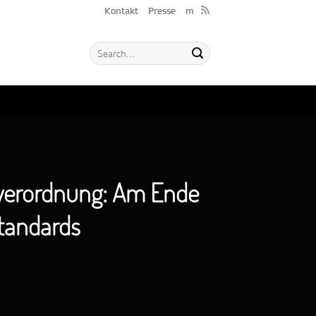
Kontakt
Presse
m
verordnung: Am Ende
standards