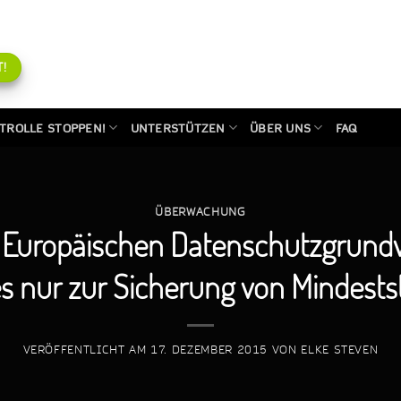
!
TROLLE STOPPEN!
UNTERSTÜTZEN
ÜBER UNS
FAQ
ÜBERWACHUNG
r Europäischen Datenschutzgrund
es nur zur Sicherung von Mindest
VERÖFFENTLICHT AM
17. DEZEMBER 2015
VON
ELKE STEVEN