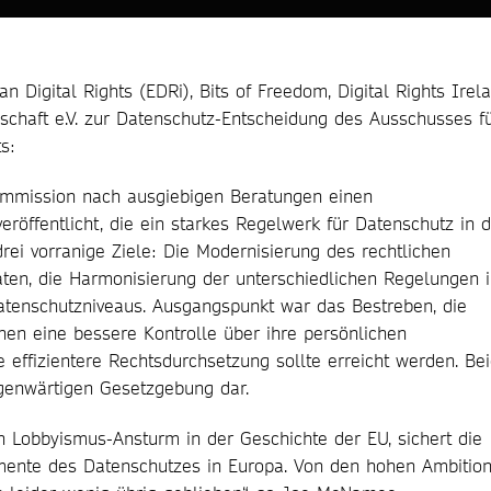
igital Rights (EDRi), Bits of Freedom, Digital Rights Irela
lschaft e.V. zur Datenschutz-Entscheidung des Ausschusses f
s:
mmission nach ausgiebigen Beratungen einen
eröffentlicht, die ein starkes Regelwerk für Datenschutz in 
 drei vorranige Ziele: Die Modernisierung des rechtlichen
ten, die Harmonisierung der unterschiedlichen Regelungen 
atenschutzniveaus. Ausgangspunkt war das Bestreben, die
nen eine bessere Kontrolle über ihre persönlichen
 effizientere Rechtsdurchsetzung sollte erreicht werden. Be
genwärtigen Gesetzgebung dar.
n Lobbyismus-Ansturm in der Geschichte der EU, sichert die
mente des Datenschutzes in Europa. Von den hohen Ambitio