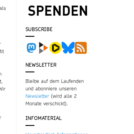
als
SUBSCRIBE
r
it
NEWSLETTER
n
Bleibe auf dem Laufenden
t,
und abonniere unseren
Wir
Newsletter
(wird alle 2
Monate verschickt).
r
INFOMATERIAL