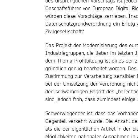
des ursprünglichen Vorschlags ist jedoc
Geschäftsführer von European Digital Rig
würden diese Vorschläge zerrieben. Ins
Datenschutzgrundverordnung ein Erfolg 
Zivilgesellschaft.“
Das Projekt der Modernisierung des eur
Industriegruppen, die lieber im letzten J
dem Thema Profilbildung ist eines der 
gründlich genug bearbeitet worden. Des 
Zustimmung zur Verarbeitung sensibler 
bei der Umsetzung der Verordnung nicht h
den schwammigen Begriff des „berechtigt
sind jedoch froh, dass zumindest einig
Schwerwiegender ist, dass das Vorhaben,
Gegenteil verkehrt wurde. Die Anzahl de
als die der eigentlichen Artikel in der 
Möglichkeiten nationaler Ausnahmen in 