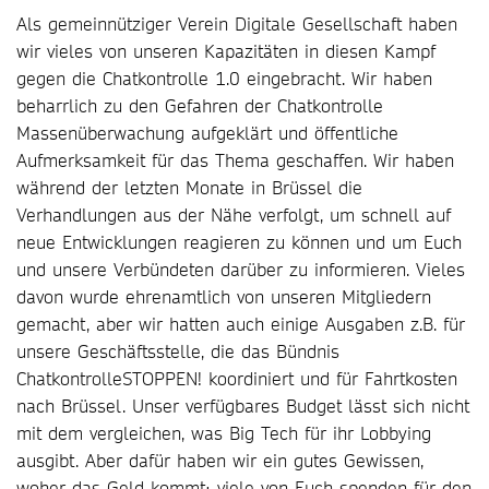
Als gemeinnütziger Verein Digitale Gesellschaft haben
wir vieles von unseren Kapazitäten in diesen Kampf
gegen die Chatkontrolle 1.0 eingebracht. Wir haben
beharrlich zu den Gefahren der Chatkontrolle
Massenüberwachung aufgeklärt und öffentliche
Aufmerksamkeit für das Thema geschaffen. Wir haben
während der letzten Monate in Brüssel die
Verhandlungen aus der Nähe verfolgt, um schnell auf
neue Entwicklungen reagieren zu können und um Euch
und unsere Verbündeten darüber zu informieren. Vieles
davon wurde ehrenamtlich von unseren Mitgliedern
gemacht, aber wir hatten auch einige Ausgaben z.B. für
unsere Geschäftsstelle, die das Bündnis
ChatkontrolleSTOPPEN! koordiniert und für Fahrtkosten
nach Brüssel. Unser verfügbares Budget lässt sich nicht
mit dem vergleichen, was Big Tech für ihr Lobbying
ausgibt. Aber dafür haben wir ein gutes Gewissen,
woher das Geld kommt: viele von Euch spenden für den