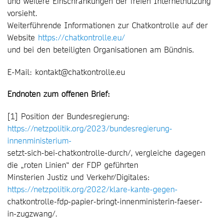
und weitere Einschränkungen der freien Internetnutzung
vorsieht.
Weiterführende Informationen zur Chatkontrolle auf der
Website
https://chatkontrolle.eu/
und bei den beteiligten Organisationen am Bündnis.
E-Mail: kontakt@chatkontrolle.eu
Endnoten zum offenen Brief:
[1] Position der Bundesregierung:
https://netzpolitik.org/2023/bundesregierung-
innenministerium-
setzt-sich-bei-chatkontrolle-durch/, vergleiche dagegen
die „roten Linien“ der FDP geführten
Minsterien Justiz und Verkehr/Digitales:
https://netzpolitik.org/2022/klare-kante-gegen-
chatkontrolle-fdp-papier-bringt-innenministerin-faeser-
in-zugzwang/.