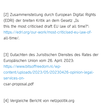
[2] Zusammenstellung durch European Digital Rights
(EDRi) der breiten Kritik an dem Gesetz „Is
this the most criticised draft EU law of all time?“:
https://edri.org/our-work/most-criticised-eu-law-of-
all-time/.
[3] Gutachten des Juristischen Dienstes des Rates der
Europäischen Union vom 26. April 2023:
https://www.bitsoffreedom.nl/wp-
content/uploads/2023/05/20230426-opinion-legal-
services-on-
csar-proposal.pdf
[4] Vergleiche Bericht von netzpolitik.org