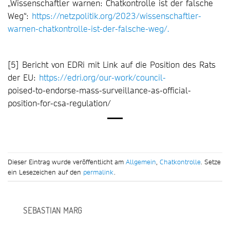
„Wissenschaftler warnen: Chatkontrolle ist der falsche
Weg“:
https://netzpolitik.org/2023/wissenschaftler-
warnen-chatkontrolle-ist-der-falsche-weg/.
[5] Bericht von EDRi mit Link auf die Position des Rats
der EU:
https://edri.org/our-work/council-
poised-to-endorse-mass-surveillance-as-official-
position-for-csa-regulation/
Dieser Eintrag wurde veröffentlicht am
Allgemein
,
Chatkontrolle
. Setze
ein Lesezeichen auf den
permalink
.
SEBASTIAN MARG