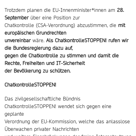
Trotzdem planen die EU-Innenminister*innen am
28.
September
über eine Position zur
Chatkontrolle (CSA-Verordnung) abzustimmen, die
mit
europäischen Grundrechten
unvereinbar
wäre.
Als ChatkontrolleSTOPPEN! rufen wir
die Bundesregierung dazu auf,
gegen die Chatkontrolle zu stimmen und damit die
Rechte, Freiheiten und IT-Sicherheit
der Bevölkerung zu schützen.
ChatkontrolleSTOPPEN!
Das zivilgesellschaftliche Bündnis
ChatkontrolleSTOPPEN! wendet sich gegen eine
geplante
Verordnung der EU-Kommission, welche das anlasslose
Überwachen privater Nachrichten