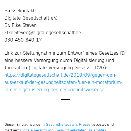
Pressekontakt:
Digitale Gesellschaft e.V.
Dr. Elke Steven
Elke.Steven@digitalegesellschaft.de
030 450 840 17
Link zur Stellungnahme zum Entwurf eines Gesetzes für
eine bessere Versorgung durch Digitalisierung und
Innovation (Digitale Versorgung-Gesetz – DVG):
https://digitalegesellschaft.de/2019/09/gegen-den-
ausverkauf-der-gesundheitsdaten-fuer-ein-moratorium-
in-der-digitalisierung-des-gesundheitswesens/
Dieser Eintrag wurde in
Gesundheitsdaten
,
Presse
gepostet und
markiert
Digitale Versorgung
,
Gesundheitsdaten
,
Telematik-