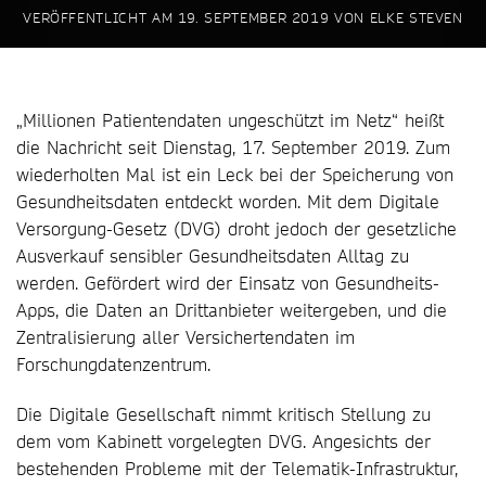
VERÖFFENTLICHT AM
19. SEPTEMBER 2019
VON
ELKE STEVEN
„Millionen Patientendaten ungeschützt im Netz“ heißt
die Nachricht seit Dienstag, 17. September 2019. Zum
wiederholten Mal ist ein Leck bei der Speicherung von
Gesundheitsdaten entdeckt worden. Mit dem Digitale
Versorgung-Gesetz (DVG) droht jedoch der gesetzliche
Ausverkauf sensibler Gesundheitsdaten Alltag zu
werden. Gefördert wird der Einsatz von Gesundheits-
Apps, die Daten an Drittanbieter weitergeben, und die
Zentralisierung aller Versichertendaten im
Forschungdatenzentrum.
Die Digitale Gesellschaft nimmt kritisch Stellung zu
dem vom Kabinett vorgelegten DVG. Angesichts der
bestehenden Probleme mit der Telematik-Infrastruktur,