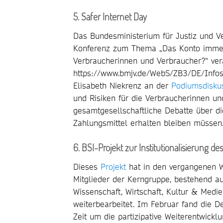
5. Safer Internet Day
Das Bundesministerium für Justiz und Ve
Konferenz zum Thema „Das Konto immer 
Verbraucherinnen und Verbraucher?“ vera
https://www.bmjv.de/WebS/ZB3/DE/Infos
Elisabeth Niekrenz an der
Podiumsdisku
und Risiken für die Verbraucherinnen und
gesamtgesellschaftliche Debatte über d
Zahlungsmittel erhalten bleiben müssen
6. BSI-Projekt zur Institutionalisierung de
Dieses
Projekt
hat in den vergangenen 
Mitglieder der Kerngruppe, bestehend aus
Wissenschaft, Wirtschaft, Kultur & Medi
weiterbearbeitet. Im Februar fand die De
Zeit um die partizipative Weiterentwicklu