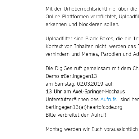
Mit der Urheberrechtsrichtlinie, über d
Online-Plattformen verpflichtet, Uploadfi
erkennen und blockieren sollen.
Uploadfilter sind Black Boxes, die die I
Kontext von Inhalten nicht, werden das 
verhindern und Memes, Parodien und Ada
Die DigiGes ruft gemeinsam mit dem Chao
Demo #Berlingegen13
am Samstag, 02.03.2019 auf:
13 Uhr am Axel-Springer-Hochaus
Unterstützer*innen des
Aufrufs
sind herz
berlingegen13(at)heartofcode.org
Bitte verbreitet den Aufruf!
Montag werden wir Euch voraussichtlich 