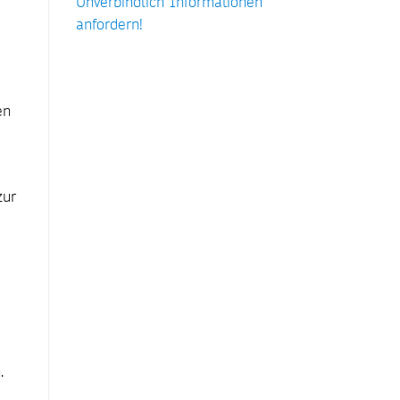
Unverbindlich Informationen
anfordern!
en
zur
.