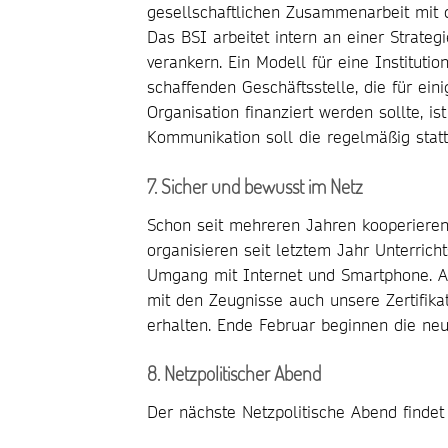
gesellschaftlichen Zusammenarbeit mit 
Das BSI arbeitet intern an einer Strateg
verankern. Ein Modell für eine Institutio
schaffenden Geschäftsstelle, die für ei
Organisation finanziert werden sollte, is
Kommunikation soll die regelmäßig stat
7. Sicher und bewusst im Netz
Schon seit mehreren Jahren kooperiere
organisieren seit letztem Jahr Unterric
Umgang mit Internet und Smartphone. A
mit den Zeugnisse auch unsere Zertifik
erhalten. Ende Februar beginnen die neue
8. Netzpolitischer Abend
Der nächste Netzpolitische Abend finde