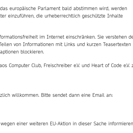
ie das europäische Parlament bald abstimmen wird, werden
lter einzuführen, die urheberrechtlich geschützte Inhalte
nformationsfreiheit im Internet einschränken. Sie verstehen d
Teilen von Informationen mit Links und kurzen Teasertexten
ptionen blockieren.
s Computer Club, Freischreiber e.V. und Heart of Code e.V. 
lich willkommen. Bitte sendet dann eine Email an:
wegen einer weiteren EU-Aktion in dieser Sache informieren