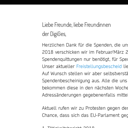
Liebe Freunde, liebe Freundinnen
der DigiGes,
Herzlichen Dank für die Spenden, die un
2018 verschicken wir im Februar/März 2
Spendenquittungen nur benötigt, für Spe
Unser aktueller
Freistellungsbescheid
lie
Auf Wunsch stellen wir aber selbstverst
Spendenbescheinigung aus. Alle die uns 
bekommen diese in den nächsten Wochen 
Adressänderungen gegebenenfalls mittei
Aktuell rufen wir zu Protesten gegen den
Chance, dass sich das EU-Parlament geg