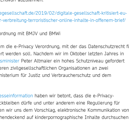
legesellschaft.de/2019/02/digitale-gesellschaft-kritisiert-eu-
verbreitung-terroristischer-online-inhalte-in-offenem-brief/
rordnung mit BMJV und BMWi
um die e-Privacy Verordnung, mit der das Datenschutzrecht f
rt werden soll. Nachdem wir im Oktober letzten Jahres in
sminister
Peter Altmaier ein hohes Schutzniveau gefordert
en zivilgesellschaftlichen Organisationen an zwei
sterium für Justiz und Verbraucherschutz und dem
esseinformation
haben wir betont, dass die e-Privacy-
ckbleiben dürfe und unter anderem eine Regulierung für
en wir uns dem Vorschlag, elektronische Kommunikation von
chendeckend auf kinderpornographische Inhalte durchsuchen