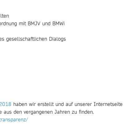
lten
rordnung mit BMJV und BMWi
des gesellschaftlichen Dialogs
 2018
haben wir erstellt und auf unserer Internetseite
hte aus den vergangenen Jahren zu finden.
/transparenz/