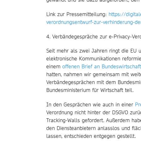
Link zur Pressemitteilung:
https://digita
verordnungsentwurf-zur-verhinderung-der-
4. Verbändegespräche zur e-Privacy-Ve
Seit mehr als zwei Jahren ringt die EU 
elektronische Kommunikationen reformie
einem
offenen Brief an Bundeswirtschaft
hatten, nahmen wir gemeinsam mit weiter
Verbändegesprächen mit dem Bundesmini
Bundesministerium für Wirtschaft teil.
In den Gesprächen wie auch in einer
Pr
Verordnung nicht hinter der DSGVO zurü
Tracking-Walls gefordert. Außerdem hab
den Diensteanbietern anlasslos und flä
lassen, entschieden entgegen gestellt.