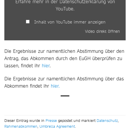
Erfahre mehr in der
Datenschutzerklärung von
YouTube
.
Inhalt von YouTube immer anzeigen
Video direkt öffnen
Die Ergebnisse zur namentlichen Abstimmung über den
Antrag, das Abkommen durch den EuGH überprüfen zu
lassen, findet ihr
hier
.
Die Ergebnisse zur namentlichen Abstimmung über das
Abkommen findet ihr
hier.
Dieser Eintrag wurde in
Presse
gepostet und markiert
Datenschutz
,
Rahmenabkommen
,
Umbrella Agreement
.