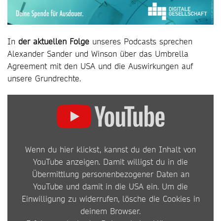
In
der aktuellen Folge
unseres Podcasts sprechen
Alexander Sander und Winson über das Umbrella
Agreement mit den USA und die Auswirkungen auf
unsere Grundrechte.
INHALT
VON
YOUTUBE
Wenn du hier klickst, kannst du den Inhalt von
ANZEIGEN
YouTube anzeigen. Damit willigst du in die
Übermittlung personenbezogener Daten an
YouTube und damit in die USA ein. Um die
Einwilligung zu widerrufen, lösche die Cookies in
deinem Browser.