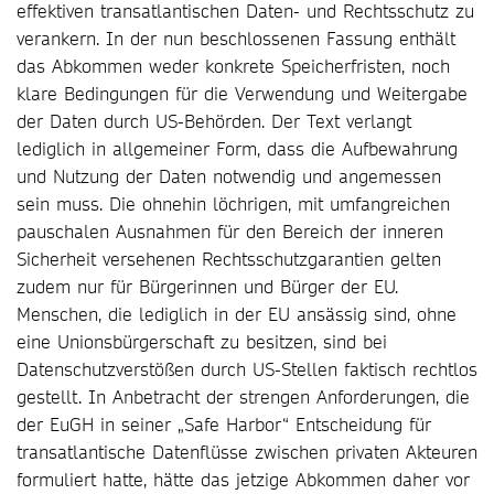
effektiven transatlantischen Daten- und Rechtsschutz zu
verankern. In der nun beschlossenen Fassung enthält
das Abkommen weder konkrete Speicherfristen, noch
klare Bedingungen für die Verwendung und Weitergabe
der Daten durch US-Behörden. Der Text verlangt
lediglich in allgemeiner Form, dass die Aufbewahrung
und Nutzung der Daten notwendig und angemessen
sein muss. Die ohnehin löchrigen, mit umfangreichen
pauschalen Ausnahmen für den Bereich der inneren
Sicherheit versehenen Rechtsschutzgarantien gelten
zudem nur für Bürgerinnen und Bürger der EU.
Menschen, die lediglich in der EU ansässig sind, ohne
eine Unionsbürgerschaft zu besitzen, sind bei
Datenschutzverstößen durch US-Stellen faktisch rechtlos
gestellt. In Anbetracht der strengen Anforderungen, die
der EuGH in seiner „Safe Harbor“ Entscheidung für
transatlantische Datenflüsse zwischen privaten Akteuren
formuliert hatte, hätte das jetzige Abkommen daher vor