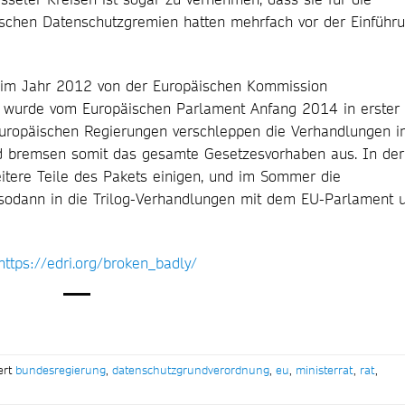
äischen Datenschutzgremien hatten mehrfach vor der Einführ
 im Jahr 2012 von der Europäischen Kommission
 wurde vom Europäischen Parlament Anfang 2014 in erster
 europäischen Regierungen verschleppen die Verhandlungen 
nd bremsen somit das gesamte Gesetzesvorhaben aus. In der
itere Teile des Pakets einigen, und im Sommer die
 sodann in die Trilog-Verhandlungen mit dem EU-Parlament 
https://edri.org/broken_badly/
ert
bundesregierung
,
datenschutzgrundverordnung
,
eu
,
ministerrat
,
rat
,