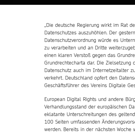
„Die deutsche Regierung wirkt im Rat de
Datenschutzes auszuhöhlen. Der gester
Datenschutzverordnung würde es Untern
zu verarbeiten und an Dritte weiterzug
einen klaren Verstoß gegen das Grundre
Grundrechtecharta dar. Die Zielsetzung
Datenschutz auch im Internetzeitalter z
verkehrt. Deutschland opfert den Datens
Geschäftsführer des Vereins Digitale Ges
European Digital Rights und andere Bür
Verhandlungsstand der europäischen Dat
eklatante Unterschreitungen des gelten
100 Seiten umfassenden Änderungsvorschl
werden. Bereits in der nächsten Woche 