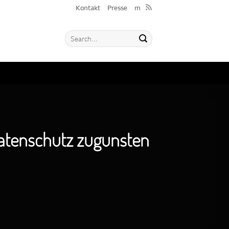
Kontakt
Presse
m
atenschutz zugunsten