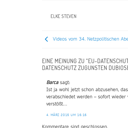
ELKE STEVEN
Videos vom 34. Netzpolitischen Ab
EINE MEINUNG ZU “
EU-DATENSCHU
DATENSCHUTZ ZUGUNSTEN DUBIOS
Barca
sagt:
Ist ja wohl jetzt schon abzusehen, das
verabschiedet werden – sofort wieder
verstößt…
4. MÄRZ 2015 UM 16:16
Kommentare sind geschlossen.