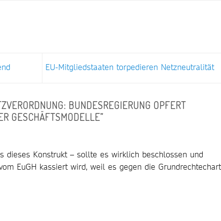
end
EU-Mitgliedstaaten torpedieren Netzneutralität
TZVERORDNUNG: BUNDESREGIERUNG OPFERT
ER GESCHÄFTSMODELLE
”
s dieses Konstrukt – sollte es wirklich beschlossen und
 vom EuGH kassiert wird, weil es gegen die Grundrechtechar