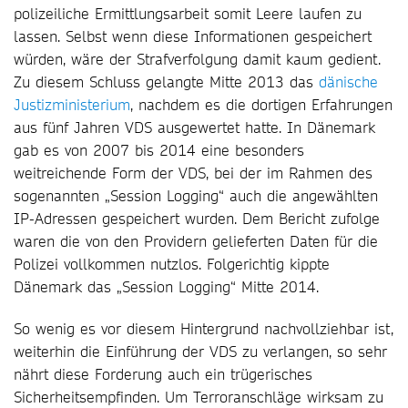
polizeiliche Ermittlungsarbeit somit Leere laufen zu
lassen. Selbst wenn diese Informationen gespeichert
würden, wäre der Strafverfolgung damit kaum gedient.
Zu diesem Schluss gelangte Mitte 2013 das
dänische
Justizministerium
, nachdem es die dortigen Erfahrungen
aus fünf Jahren VDS ausgewertet hatte. In Dänemark
gab es von 2007 bis 2014 eine besonders
weitreichende Form der VDS, bei der im Rahmen des
sogenannten „Session Logging“ auch die angewählten
IP-Adressen gespeichert wurden. Dem Bericht zufolge
waren die von den Providern gelieferten Daten für die
Polizei vollkommen nutzlos. Folgerichtig kippte
Dänemark das „Session Logging“ Mitte 2014.
So wenig es vor diesem Hintergrund nachvollziehbar ist,
weiterhin die Einführung der VDS zu verlangen, so sehr
nährt diese Forderung auch ein trügerisches
Sicherheitsempfinden. Um Terroranschläge wirksam zu