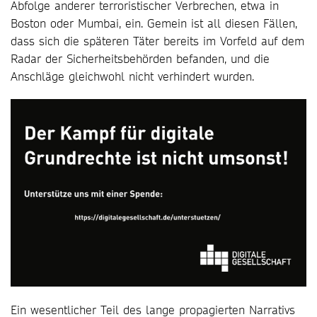
Abfolge anderer terroristischer Verbrechen, etwa in
Boston oder Mumbai, ein. Gemein ist all diesen Fällen,
dass sich die späteren Täter bereits im Vorfeld auf dem
Radar der Sicherheitsbehörden befanden, und die
Anschläge gleichwohl nicht verhindert wurden.
Ein wesentlicher Teil des lange propagierten Narrativs