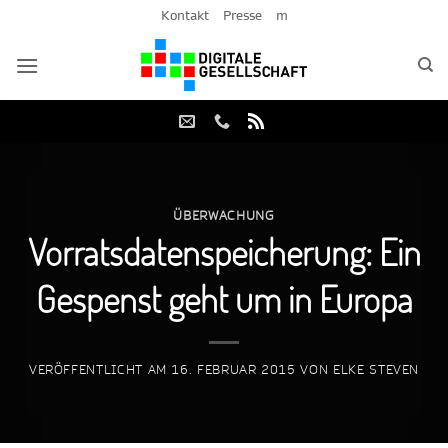
Zum
Kontakt
Presse
m
Inhalt
springen
ÜBERWACHUNG
Vorratsdatenspeicherung: Ein
Gespenst geht um in Europa
VERÖFFENTLICHT AM
16. FEBRUAR 2015
VON
ELKE STEVEN