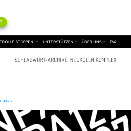
!
TROLLE STOPPEN!
UNTERSTÜTZEN
ÜBER UNS
FAQ
SCHLAGWORT-ARCHIVE:
NEUKÖLLN KOMPLEX
N MARG