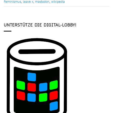
Feminismus
,
leave x
,
mastodon
,
wikipedia
UNTERSTÜTZE DIE DIGITAL-LOBBY!