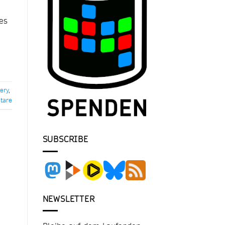
es
ery
,
are
SUBSCRIBE
NEWSLETTER