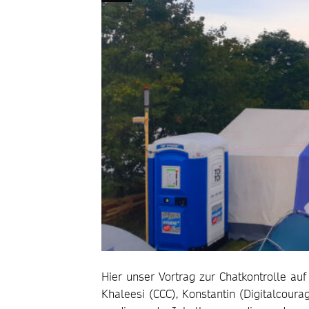
Hier unser Vortrag zur Chatkontrolle a
Khaleesi (CCC), Konstantin (Digitalcour