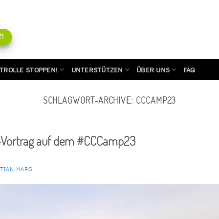
!
TROLLE STOPPEN!
UNTERSTÜTZEN
ÜBER UNS
FAQ
SCHLAGWORT-ARCHIVE:
CCCAMP23
-Vortrag auf dem #CCCamp23
STIAN MARG