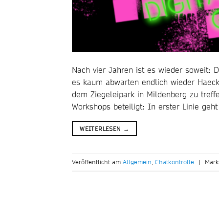
Nach vier Jahren ist es wieder soweit
es kaum abwarten endlich wieder Haecks
dem Ziegeleipark in Mildenberg zu treffe
Workshops beteiligt: In erster Linie geh
WEITERLESEN
→
Veröffentlicht am
Allgemein
,
Chatkontrolle
|
Mark