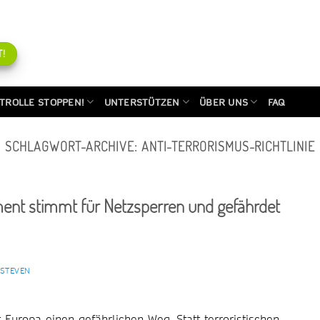
!
TROLLE STOPPEN!
UNTERSTÜTZEN
ÜBER UNS
FAQ
SCHLAGWORT-ARCHIVE:
ANTI-TERRORISMUS-RICHTLINIE
ament stimmt für Netzsperren und gefährdet
 STEVEN
et Europa einen gefährlichen Weg. Statt terroristischen