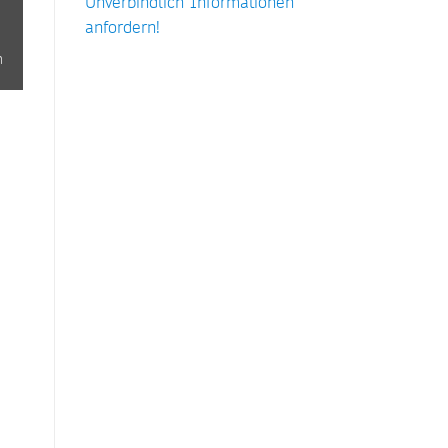
Unverbindlich Informationen
anfordern!
n