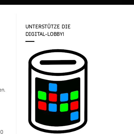
UNTERSTÜTZE DIE
DIGITAL-LOBBY!
en.
00