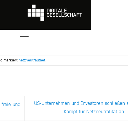
d markiert
netzneutralitaet
.
US-Unternehmen und Investoren schließen s
 freie und
Kampf für Netzneutralität an