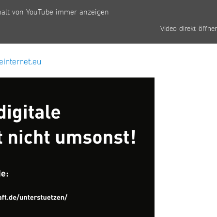
halt von YouTube immer anzeigen
Video direkt öffne
einternet.eu