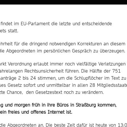
 findet im EU-Parlament die letzte und entscheidende
ts statt.
ehrheit für die dringend notwendigen Korrekturen an diesem
, die Abgeordneten im persönlichen Gespräch zu überzeugen.
rkt Verordnung erlaubt immer noch vielfältige Verletzungen
jahrelangen Rechtsunsicherheit führen. Die Hälfte der 751
anträge 2 bis 24 stimmen, um die Schlupflöcher im Text zu
eses Gesetz sofort und unmittelbar in allen 28 Mitgliedsstaat
tzte Chance, den Gesetzestext noch zu verändern.
g und morgen früh in ihre Büros in Straßburg kommen,
in freies und offenes Internet ist.
ie Abgeordneten an. Die beste Zeit dafür ist heute von 13: