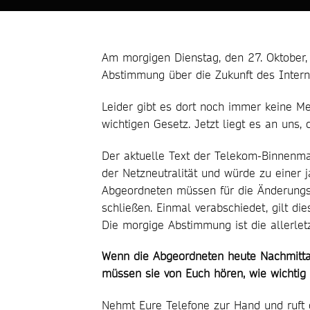
Am morgigen Dienstag, den 27. Oktober,
Abstimmung über die Zukunft des Interne
Leider gibt es dort noch immer keine M
wichtigen Gesetz. Jetzt liegt es an uns
Der aktuelle Text der Telekom-Binnenma
der Netzneutralität und würde zu einer 
Abgeordneten müssen für die Änderungs
schließen. Einmal verabschiedet, gilt di
Die morgige Abstimmung ist die allerle
Wenn die Abgeordneten heute Nachmitta
müssen sie von Euch hören, wie wichtig e
Nehmt Eure Telefone zur Hand und ruft d