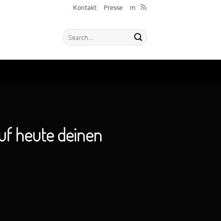
Kontakt
Presse
m
Ruf heute deinen