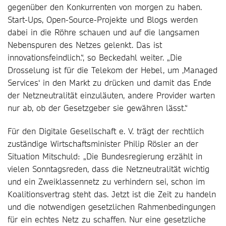
gegenüber den Konkurrenten von morgen zu haben.
Start-Ups, Open-Source-Projekte und Blogs werden
dabei in die Röhre schauen und auf die langsamen
Nebenspuren des Netzes gelenkt. Das ist
innovationsfeindlich.“, so Beckedahl weiter. „Die
Drosselung ist für die Telekom der Hebel, um ‚Managed
Services‘ in den Markt zu drücken und damit das Ende
der Netzneutralität einzuläuten, andere Provider warten
nur ab, ob der Gesetzgeber sie gewähren lässt.“
Für den Digitale Gesellschaft e. V. trägt der rechtlich
zuständige Wirtschaftsminister Philip Rösler an der
Situation Mitschuld: „Die Bundesregierung erzählt in
vielen Sonntagsreden, dass die Netzneutralität wichtig
und ein Zweiklassennetz zu verhindern sei, schon im
Koalitionsvertrag steht das. Jetzt ist die Zeit zu handeln
und die notwendigen gesetzlichen Rahmenbedingungen
für ein echtes Netz zu schaffen. Nur eine gesetzliche