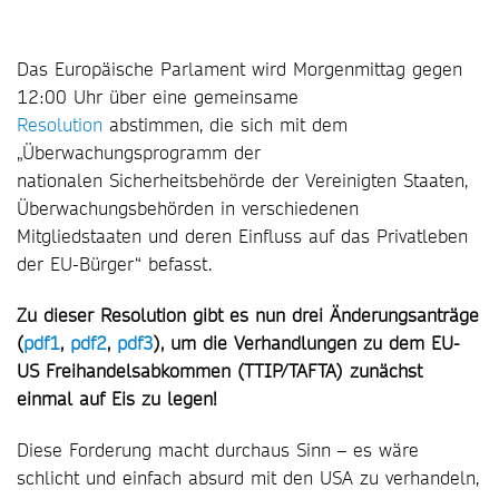
Das Europäische Parlament wird Morgenmittag gegen
12:00 Uhr über eine gemeinsame
Resolution
abstimmen, die sich mit dem
„Überwachungsprogramm der
nationalen Sicherheitsbehörde der Vereinigten Staaten,
Überwachungsbehörden in verschiedenen
Mitgliedstaaten und deren Einfluss auf das Privatleben
der EU-Bürger“ befasst.
Zu dieser Resolution gibt es nun drei Änderungsanträge
(
pdf1
,
pdf2
,
pdf3
), um die Verhandlungen zu dem EU-
US Freihandelsabkommen (TTIP/TAFTA) zunächst
einmal auf Eis zu legen!
Diese Forderung macht durchaus Sinn – es wäre
schlicht und einfach absurd mit den USA zu verhandeln,