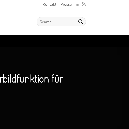
Kontakt
Presse
m
bildfunktion für
L