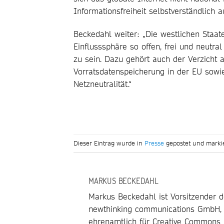
Informationsfreiheit selbstverständlich a
Beckedahl weiter: „Die westlichen Staat
Einflusssphäre so offen, frei und neutra
zu sein. Dazu gehört auch der Verzicht a
Vorratsdatenspeicherung in der EU sowi
Netzneutralität.“
Dieser Eintrag wurde in
Presse
gepostet und marki
MARKUS BECKEDAHL
Markus Beckedahl ist Vorsitzender de
newthinking communications GmbH, Ve
ehrenamtlich für Creative Commons 