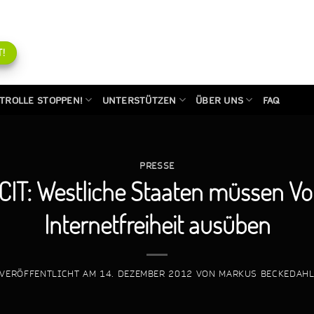
!
TROLLE STOPPEN!
UNTERSTÜTZEN
ÜBER UNS
FAQ
PRESSE
CIT: Westliche Staaten müssen Vor
Internetfreiheit ausüben
VERÖFFENTLICHT AM
14. DEZEMBER 2012
VON
MARKUS BECKEDAH