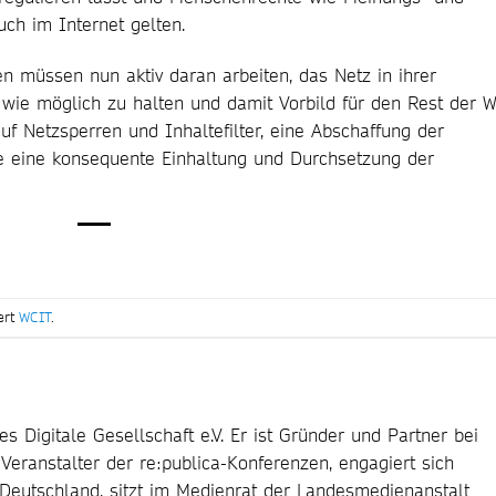
uch im Internet gelten.
en müssen nun aktiv daran arbeiten, das Netz in ihrer
l wie möglich zu halten und damit Vorbild für den Rest der W
uf Netzsperren und Inhaltefilter, eine Abschaffung der
e eine konsequente Einhaltung und Durchsetzung der
ert
WCIT
.
s Digitale Gesellschaft e.V. Er ist Gründer und Partner bei
ranstalter der re:publica-Konferenzen, engagiert sich
Deutschland, sitzt im Medienrat der Landesmedienanstalt