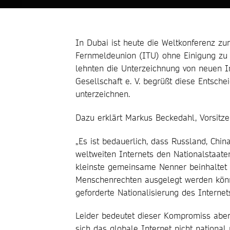
In Dubai ist heute die Weltkonferenz zu
Fernmeldeunion (ITU) ohne Einigung zu 
lehnten die Unterzeichnung von neuen I
Gesellschaft e. V. begrüßt diese Entsch
unterzeichnen.
Dazu erklärt Markus Beckedahl, Vorsitzen
„Es ist bedauerlich, dass Russland, Chi
weltweiten Internets den Nationalstaaten
kleinste gemeinsame Nenner beinhaltet 
Menschenrechten ausgelegt werden könne
geforderte Nationalisierung des Internets
Leider bedeutet dieser Kompromiss aber 
sich das globale Internet nicht nationa