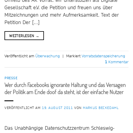
Gesellschaft e.V. die Petition und freuen uns über
Mitzeichnungen und mehr Aufmerksamkeit. Text der
Petition Der […]
WEITERLESEN
→
Veröffentlicht am
Überwachung
|
Markiert
Vorratsdatenspeicherung
1
Kommentar
PRESSE
Wer durch Facebooks ignorante Haltung und das Versagen
der Politik am Ende doof da steht, ist der einfache Nutzer
VERÖFFENTLICHT AM
19. AUGUST 2011
VON
MARKUS BECKEDAHL
Das Unabhängige Datenschutzzentrum Schleswig-