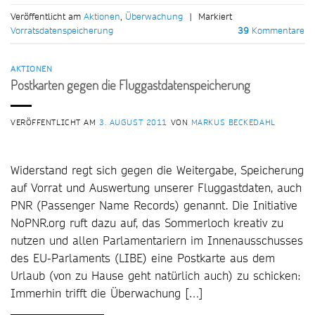
Veröffentlicht am
Aktionen
,
Überwachung
|
Markiert
Vorratsdatenspeicherung
39
Kommentare
AKTIONEN
Postkarten gegen die Fluggastdatenspeicherung
VERÖFFENTLICHT AM
3. AUGUST 2011
VON
MARKUS BECKEDAHL
Widerstand regt sich gegen die Weitergabe, Speicherung
auf Vorrat und Auswertung unserer Fluggastdaten, auch
PNR (Passenger Name Records) genannt. Die Initiative
NoPNR.org ruft dazu auf, das Sommerloch kreativ zu
nutzen und allen Parlamentariern im Innenausschusses
des EU-Parlaments (LIBE) eine Postkarte aus dem
Urlaub (von zu Hause geht natürlich auch) zu schicken:
Immerhin trifft die Überwachung […]