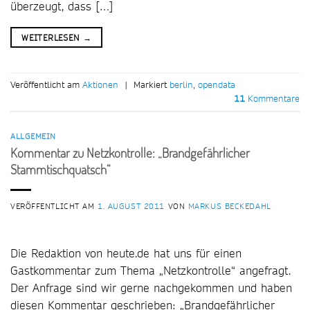
überzeugt, dass […]
WEITERLESEN
→
Veröffentlicht am
Aktionen
|
Markiert
berlin
,
opendata
11
Kommentare
ALLGEMEIN
Kommentar zu Netzkontrolle: „Brandgefährlicher
Stammtischquatsch“
VERÖFFENTLICHT AM
1. AUGUST 2011
VON
MARKUS BECKEDAHL
Die Redaktion von heute.de hat uns für einen
Gastkommentar zum Thema „Netzkontrolle“ angefragt.
Der Anfrage sind wir gerne nachgekommen und haben
diesen Kommentar geschrieben: „Brandgefährlicher