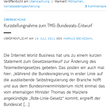
Veröffentlicht am
Überwachung
|
Markiert
Mitmachen
,
Vorratsdatenspeicherung
3
Kommentare
ÜBERWACHUNG
Kurzstellungnahme zum TMG-Bundesrats-Entwurf
VERÖFFENTLICHT AM
19. JULI 2011
VON
MARKUS BECKEDAHL
Die Internet World Business hat uns zu einem kurzen
Statement zum Gesetzesentwurf zur Änderung des
Telemediengesetzes gebeten. Das posten wir auch mal
hier: „Während die Bundesregierung in erster Linie auf
die ausbleibende Selbstregulierung der Branche hofft
und aus dem Bundesinnenministerium nicht einmal das
vom ehemaligen Minister Thomas de Maiziere
angekündigte „Rote-Linie-Gesetz“ kommt, ergreift der
Bundesrat […]