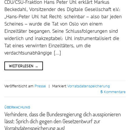
CDU/CSU-Fraktion Hans Peter Uhl erklärt Markus
Beckedahl, Vorsitzender des Digitale Gesellschaft e.V.:
„Hans-Peter Uhl hat Recht: scheinbar – also bar jeden
Scheines – wurde die Tat von Oslo von einem
Einzeltäter begangen. Seine Schlussfolgerungen sind
widerlich und inakzeptabel: Uhl instrumentalisiert die
Tat eines verwirrten Einzeltäters, um die
verdachtsunabhängige […]
WEITERLESEN
→
Veröffentlicht am
Presse
|
Markiert
Vorratsdatenspeicherung
5
Kommentare
ÜBERWACHUNG
Verhindere, dass die Bundesregierung dich ausspionieren
lässt: Sprich dich gegen den Gesetzentwurf zur
Vorratsdatenspeicherung aus!