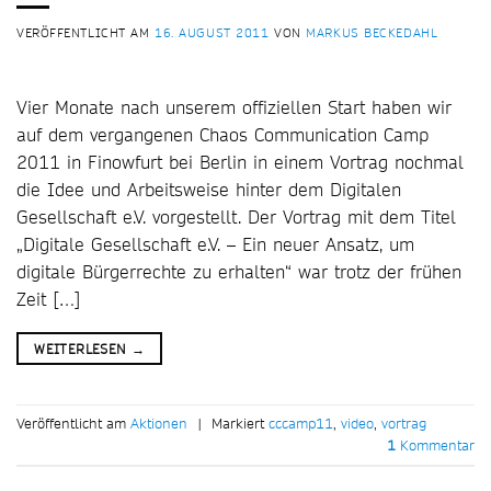
VERÖFFENTLICHT AM
16. AUGUST 2011
VON
MARKUS BECKEDAHL
Vier Monate nach unserem offiziellen Start haben wir
auf dem vergangenen Chaos Communication Camp
2011 in Finowfurt bei Berlin in einem Vortrag nochmal
die Idee und Arbeitsweise hinter dem Digitalen
Gesellschaft e.V. vorgestellt. Der Vortrag mit dem Titel
„Digitale Gesellschaft e.V. – Ein neuer Ansatz, um
digitale Bürgerrechte zu erhalten“ war trotz der frühen
Zeit […]
WEITERLESEN
→
Veröffentlicht am
Aktionen
|
Markiert
cccamp11
,
video
,
vortrag
1
Kommentar