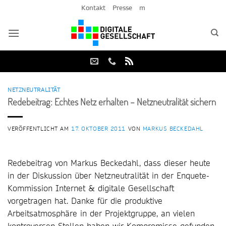
Zum
Kontakt
Presse
m
Inhalt
springen
NETZNEUTRALITÄT
Redebeitrag: Echtes Netz erhalten – Netzneutralität sichern
VERÖFFENTLICHT AM
17. OKTOBER 2011
VON
MARKUS BECKEDAHL
Redebeitrag von Markus Beckedahl, dass dieser heute
in der Diskussion über Netzneutralität in der Enquete-
Kommission Internet & digitale Gesellschaft
vorgetragen hat. Danke für die produktive
Arbeitsatmosphäre in der Projektgruppe, an vielen
kontroversen Stellen haben wir Kompromisse gefunden,