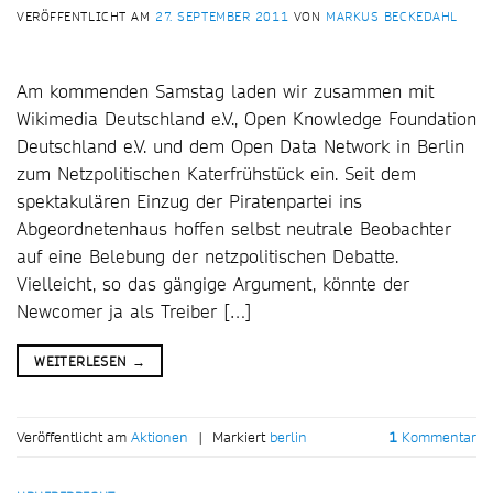
VERÖFFENTLICHT AM
27. SEPTEMBER 2011
VON
MARKUS BECKEDAHL
Am kommenden Samstag laden wir zusammen mit
Wikimedia Deutschland e.V., Open Knowledge Foundation
Deutschland e.V. und dem Open Data Network in Berlin
zum Netzpolitischen Katerfrühstück ein. Seit dem
spektakulären Einzug der Piratenpartei ins
Abgeordnetenhaus hoffen selbst neutrale Beobachter
auf eine Belebung der netzpolitischen Debatte.
Vielleicht, so das gängige Argument, könnte der
Newcomer ja als Treiber […]
WEITERLESEN
→
Veröffentlicht am
Aktionen
|
Markiert
berlin
1
Kommentar