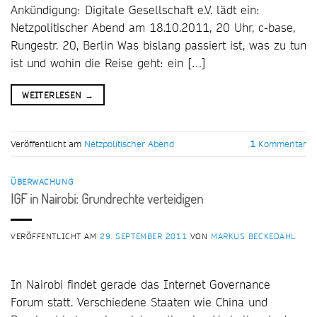
Ankündigung: Digitale Gesellschaft e.V. lädt ein:
Netzpolitischer Abend am 18.10.2011, 20 Uhr, c-base,
Rungestr. 20, Berlin Was bislang passiert ist, was zu tun
ist und wohin die Reise geht: ein […]
WEITERLESEN
→
Veröffentlicht am
Netzpolitischer Abend
1
Kommentar
ÜBERWACHUNG
IGF in Nairobi: Grundrechte verteidigen
VERÖFFENTLICHT AM
29. SEPTEMBER 2011
VON
MARKUS BECKEDAHL
In Nairobi findet gerade das Internet Governance
Forum statt. Verschiedene Staaten wie China und