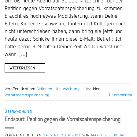
Um bis heute Abend auf 50.000 Mitzeichner bei der
Petition gegen Vorratsdatenspeicherung zu kommen,
braucht es noch etwas Mobilisierung. Wenn Deine
Eltern, Kinder, Geschwister, Tanten und Kollegen noch
nicht unterschrieben haben, dann bring sie jetzt und
heute dazu: Schicke ihnen diese E-Mail: Betreff: Ich
hätte gerne 3 Minuten Deiner Zeit Wo Du warst und
wann. […]
WEITERLESEN
→
Veröffentlicht am
Aktionen
,
Überwachung
|
Markiert
Vorratsdatenspeicherung
1
Kommentar
ÜBERWACHUNG
Endspurt: Petition gegen die Vorratsdatenspeicherung
VERÖFFENTLICHT AM
14. SEPTEMBER 2011
VON
MARKUS BECKEDAHL