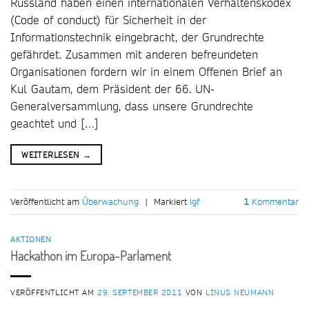
Russland haben einen internationalen Verhaltenskodex
(Code of conduct) für Sicherheit in der
Informationstechnik eingebracht, der Grundrechte
gefährdet. Zusammen mit anderen befreundeten
Organisationen fordern wir in einem Offenen Brief an
Kul Gautam, dem Präsident der 66. UN-
Generalversammlung, dass unsere Grundrechte
geachtet und […]
WEITERLESEN
→
Veröffentlicht am
Überwachung
|
Markiert
igf
1
Kommentar
AKTIONEN
Hackathon im Europa-Parlament
VERÖFFENTLICHT AM
29. SEPTEMBER 2011
VON
LINUS NEUMANN