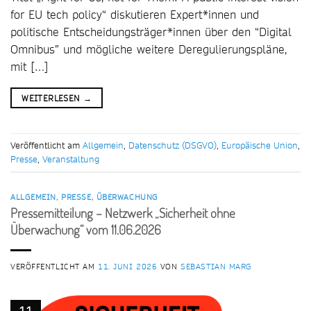
for EU tech policy“ diskutieren Expert*innen und
politische Entscheidungsträger*innen über den “Digital
Omnibus” und mögliche weitere Deregulierungspläne,
mit […]
WEITERLESEN
→
Veröffentlicht am
Allgemein
,
Datenschutz (DSGVO)
,
Europäische Union
,
Presse
,
Veranstaltung
ALLGEMEIN
,
PRESSE
,
ÜBERWACHUNG
Pressemitteilung – Netzwerk „Sicherheit ohne
Überwachung“ vom 11.06.2026
VERÖFFENTLICHT AM
11. JUNI 2026
VON
SEBASTIAN MARG
11