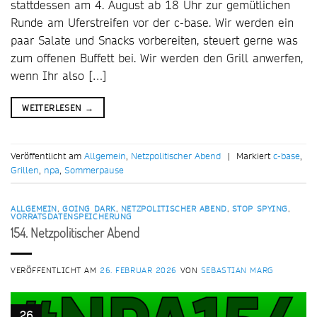
stattdessen am 4. August ab 18 Uhr zur gemütlichen
Runde am Uferstreifen vor der c-base. Wir werden ein
paar Salate und Snacks vorbereiten, steuert gerne was
zum offenen Buffett bei. Wir werden den Grill anwerfen,
wenn Ihr also […]
WEITERLESEN
→
Veröffentlicht am
Allgemein
,
Netzpolitischer Abend
|
Markiert
c-base
,
Grillen
,
npa
,
Sommerpause
ALLGEMEIN
,
GOING DARK
,
NETZPOLITISCHER ABEND
,
STOP SPYING
,
VORRATSDATENSPEICHERUNG
154. Netzpolitischer Abend
VERÖFFENTLICHT AM
26. FEBRUAR 2026
VON
SEBASTIAN MARG
26