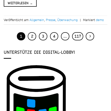
WEITERLESEN
→
Veröffentlicht am
Allgemein
,
Presse
,
Überwachung
|
Markiert
demo
1
2
3
4
…
117
UNTERSTÜTZE DIE DIGITAL-LOBBY!