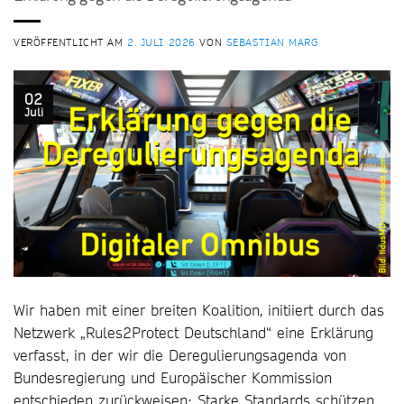
VERÖFFENTLICHT AM
2. JULI 2026
VON
SEBASTIAN MARG
02
Juli
Wir haben mit einer breiten Koalition, initiiert durch das
Netzwerk „Rules2Protect Deutschland“ eine Erklärung
verfasst, in der wir die Deregulierungsagenda von
Bundesregierung und Europäischer Kommission
entschieden zurückweisen: Starke Standards schützen