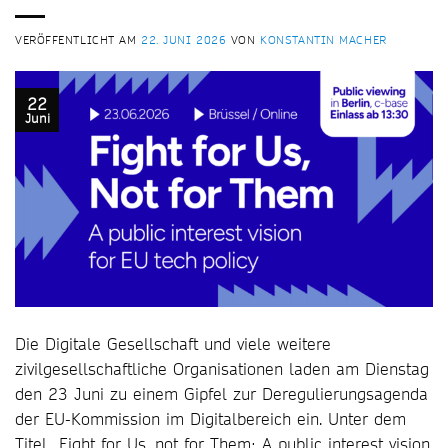
VERÖFFENTLICHT AM
22. JUNI 2026
VON
KONSTANTIN MACHER
22
Juni
Die Digitale Gesellschaft und viele weitere
zivilgesellschaftliche Organisationen laden am Dienstag
den 23 Juni zu einem Gipfel zur Deregulierungsagenda
der EU-Kommission im Digitalbereich ein. Unter dem
Titel „Fight for Us, not for Them: A public interest vision