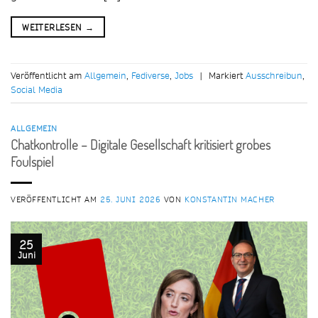
WEITERLESEN
→
Veröffentlicht am
Allgemein
,
Fediverse
,
Jobs
|
Markiert
Ausschreibun
,
Social Media
ALLGEMEIN
Chatkontrolle – Digitale Gesellschaft kritisiert grobes
Foulspiel
VERÖFFENTLICHT AM
25. JUNI 2026
VON
KONSTANTIN MACHER
25
Juni