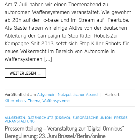
Am 7. Juli haben wir einen Themenabend zu
autonomen Waffensystemen veranstaltet. Wie gewohnt
ab 20h auf der c-base und im Stream auf Peertube.
Als Gäste haben wir einige Aktive von der deutschen
Abteilung der Campaign to Stop Killer Robots.Zur
Kampagne Seit 2013 setzt sich Stop Killer Robots für
neues Völkerrecht im Bereich von Autonomie in
Waffensystemen […]
WEITERLESEN
→
Veröffentlicht am
Allgemein
,
Netzpolitischer Abend
|
Markiert
Killerrobots
,
Thema
,
Waffensysteme
ALLGEMEIN
,
DATENSCHUTZ (DSGVO)
,
EUROPÄISCHE UNION
,
PRESSE
,
VERANSTALTUNG
Pressemitteilung – Veranstaltung zur “Digital Omnibus”
Deregulierung: 23. Juni Brüssel/Berlin/online