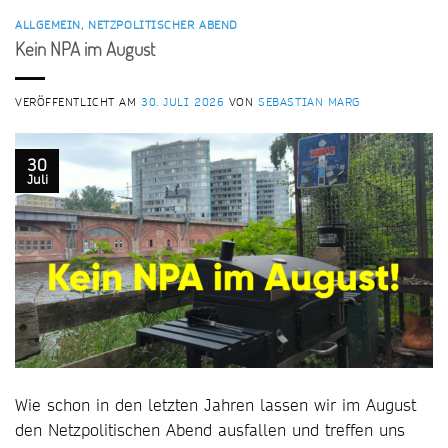
ALLGEMEIN
,
NETZPOLITISCHER ABEND
Kein NPA im August
VERÖFFENTLICHT AM
30. JULI 2026
VON
SEBASTIAN MARG
30
Juli
Wie schon in den letzten Jahren lassen wir im August
den Netzpolitischen Abend ausfallen und treffen uns