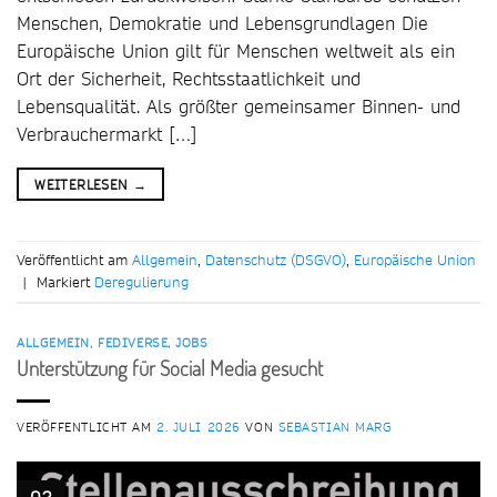
Menschen, Demokratie und Lebensgrundlagen Die
Europäische Union gilt für Menschen weltweit als ein
Ort der Sicherheit, Rechtsstaatlichkeit und
Lebensqualität. Als größter gemeinsamer Binnen- und
Verbrauchermarkt […]
WEITERLESEN
→
Veröffentlicht am
Allgemein
,
Datenschutz (DSGVO)
,
Europäische Union
|
Markiert
Deregulierung
ALLGEMEIN
,
FEDIVERSE
,
JOBS
Unterstützung für Social Media gesucht
VERÖFFENTLICHT AM
2. JULI 2026
VON
SEBASTIAN MARG