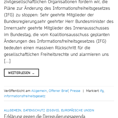
zivilgesellschaftlichen Organisationen fordern wir, die
Pläne zur Änderung des Informationsfreiheitsgesetzes
(IFG) zu stoppen: Sehr geehrte Mitglieder der
Bundesregierung,sehr geehrter Herr Bundesminister des
Innern,sehr geehrte Mitglieder des Innenausschusses
im Bundestag, die vom Koalitionsausschuss geplanten
Änderungen des Informationsfreiheitsgesetzes (IFG)
bedeuten einen massiven Rückschritt für die
gesellschaftlichen Freiheitsrechte und alarmieren uns
[…]
WEITERLESEN
→
Veröffentlicht am
Allgemein
,
Offener Brief
,
Presse
|
Markiert
ifg
,
informationsfreiheitsgesetz
ALLGEMEIN
,
DATENSCHUTZ (DSGVO)
,
EUROPÄISCHE UNION
Erklärung gegen die Deregulierungsagenda