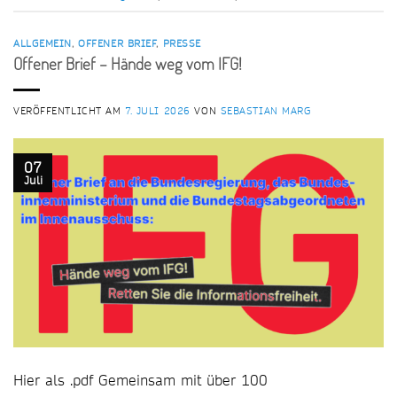
ALLGEMEIN
,
OFFENER BRIEF
,
PRESSE
Offener Brief – Hände weg vom IFG!
VERÖFFENTLICHT AM
7. JULI 2026
VON
SEBASTIAN MARG
07
Juli
Hier als .pdf Gemeinsam mit über 100